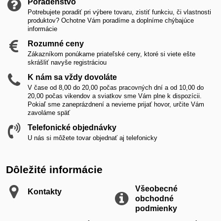
Poradenstvo
Potrebujete poradiť pri výbere tovaru, zistiť funkciu, či vlastnosti
produktov? Ochotne Vám poradíme a doplníme chýbajúce
informácie
Rozumné ceny
Zákazníkom ponúkame priateľské ceny, ktoré si viete ešte
skrášliť navyše registráciou
K nám sa vždy dovoláte
V čase od 8,00 do 20,00 počas pracovných dní a od 10,00 do
20,00 počas vikendov a sviatkov sme Vám plne k dispozícii.
Pokiaľ sme zaneprázdnení a nevieme prijať hovor, určite Vám
zavoláme späť
Telefonické objednávky
U nás si môžete tovar objednať aj telefonicky
Dôležité informácie
Všeobecné
Kontakty
obchodné
podmienky