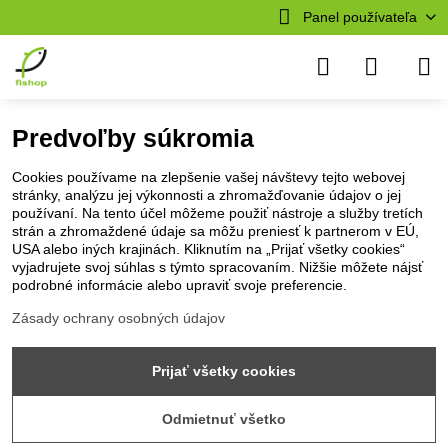
Panel používateľa
Predvoľby súkromia
Cookies používame na zlepšenie vašej návštevy tejto webovej
stránky, analýzu jej výkonnosti a zhromažďovanie údajov o jej
používaní. Na tento účel môžeme použiť nástroje a služby tretích
strán a zhromaždené údaje sa môžu preniesť k partnerom v EÚ,
USA alebo iných krajinách. Kliknutím na „Prijať všetky cookies“
vyjadrujete svoj súhlas s týmto spracovaním. Nižšie môžete nájsť
podrobné informácie alebo upraviť svoje preferencie.
Zásady ochrany osobných údajov
Prijať všetky cookies
Odmietnuť všetko