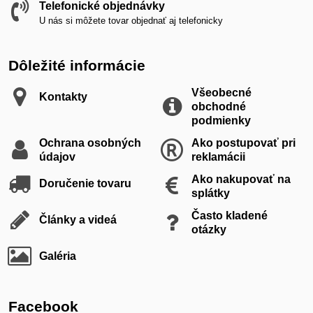
Telefonické objednávky
U nás si môžete tovar objednať aj telefonicky
Dôležité informácie
Všeobecné
Kontakty
obchodné
podmienky
Ochrana osobných
Ako postupovať pri
údajov
reklamácii
Ako nakupovať na
Doručenie tovaru
splátky
Často kladené
Články a videá
otázky
Galéria
Facebook