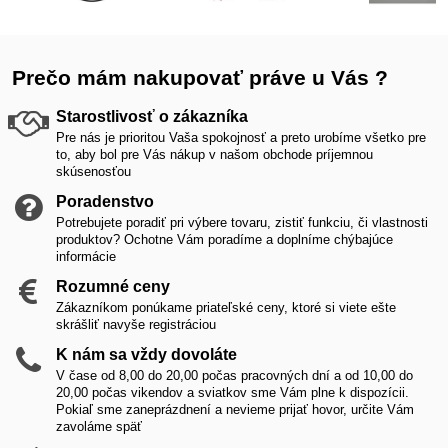
Prečo mám nakupovať práve u Vás ?
Starostlivosť o zákazníka
Pre nás je prioritou Vaša spokojnosť a preto urobíme všetko pre
to, aby bol pre Vás nákup v našom obchode príjemnou
skúsenosťou
Poradenstvo
Potrebujete poradiť pri výbere tovaru, zistiť funkciu, či vlastnosti
produktov? Ochotne Vám poradíme a doplníme chýbajúce
informácie
Rozumné ceny
Zákazníkom ponúkame priateľské ceny, ktoré si viete ešte
skrášliť navyše registráciou
K nám sa vždy dovoláte
V čase od 8,00 do 20,00 počas pracovných dní a od 10,00 do
20,00 počas vikendov a sviatkov sme Vám plne k dispozícii.
Pokiaľ sme zaneprázdnení a nevieme prijať hovor, určite Vám
zavoláme späť