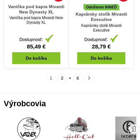
Vanička pod kapra Mivardi
Odošleme IHNEĎ
New Dynasty XL
Kaprársky stolík Mivardi
Vanička pod kapra Mivardi New
Executive
Dynasty XL
Kaprársky stolík Mivardi
Executive
85,49 €
28,79 €
Do košíka
Do košíka
1
2
6
Výrobcovia