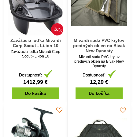
10%
Zavážacia loďka Mivardi
Mivardi sada PVC krytov
Carp Scout - Li-ion 10
predných okien na Bivak
New Dynasty
Zavážacia loďka Mivardi Carp
Scout - Li-ion 10
Mivardi sada PVC krytov
predných okien na Bivak New
Dynasty
1412,99 €
12,29 €
Do košíka
Do košíka