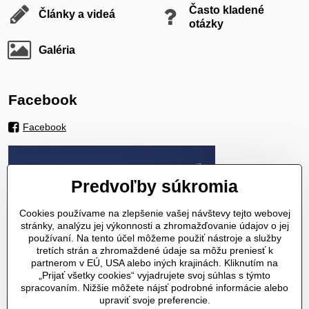
Často kladené
Články a videá
otázky
Galéria
Facebook
Facebook
Predvoľby súkromia
Cookies používame na zlepšenie vašej návštevy tejto webovej
stránky, analýzu jej výkonnosti a zhromažďovanie údajov o jej
používaní. Na tento účel môžeme použiť nástroje a služby
tretích strán a zhromaždené údaje sa môžu preniesť k
partnerom v EÚ, USA alebo iných krajinách. Kliknutím na
„Prijať všetky cookies“ vyjadrujete svoj súhlas s týmto
spracovaním. Nižšie môžete nájsť podrobné informácie alebo
upraviť svoje preferencie.