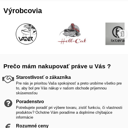
Výrobcovia
Prečo mám nakupovať práve u Vás ?
Starostlivosť o zákazníka
Pre nás je prioritou Vaša spokojnosť a preto urobíme všetko pre
to, aby bol pre Vás nákup v našom obchode príjemnou
skúsenosťou
Poradenstvo
Potrebujete poradiť pri výbere tovaru, zistiť funkciu, či vlastnosti
produktov? Ochotne Vám poradíme a doplníme chýbajúce
informácie
Rozumné ceny