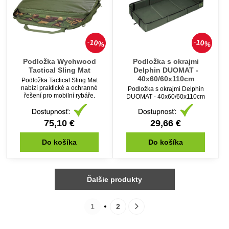
10%
10%
Podložka Wychwood
Podložka s okrajmi
Tactical Sling Mat
Delphin DUOMAT -
40x60/60x110cm
Podložka Tactical Sling Mat
nabízí praktické a ochranné
Podložka s okrajmi Delphin
řešení pro mobilní rybáře.
DUOMAT - 40x60/60x110cm
75,10 €
29,66 €
Do košíka
Do košíka
Ďalšie produkty
1
2