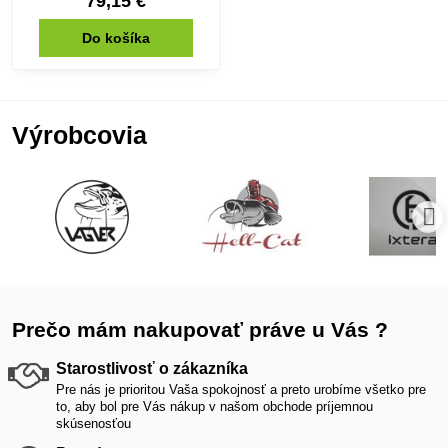
79,15 €
Do košíka
Výrobcovia
Prečo mám nakupovať práve u Vás ?
Starostlivosť o zákazníka
Pre nás je prioritou Vaša spokojnosť a preto urobíme všetko pre
to, aby bol pre Vás nákup v našom obchode príjemnou
skúsenosťou