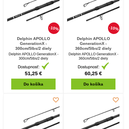
10%
10%
Delphin APOLLO
Delphin APOLLO
GenerationX -
GenerationX -
300cm/5lbs/2 diely
360cm/5lbs/2 diely
Delphin APOLLO GenerationX -
Delphin APOLLO GenerationX -
300cm/5lbs/2 diely
360cm/5lbs/2 diely
51,25 €
60,25 €
Do košíka
Do košíka