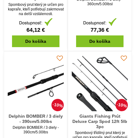
360cm/5.00lbsl
Spombový prut který je určen pro
kapraře, kteří potřebují zakrmovat
na delší vzdálenosti.
64,12 €
77,36 €
Do košíka
Do košíka
10%
10%
Delphin BOMBER / 3 diely
Giants Fishing Prút
- 390cm/5.00lbs
Deluxe Carp Spod 12ft 5lb
3pc
Delphin BOMBER / 3 diely -
390cm/5.00lbs
Spombový třídílný prut který je
určen pro kapraře, kteří potřebují