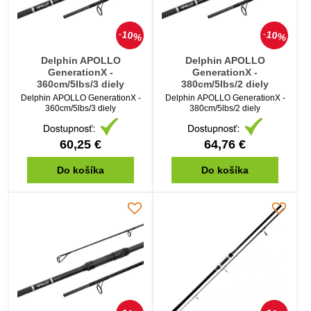
10%
10%
Delphin APOLLO
Delphin APOLLO
GenerationX -
GenerationX -
360cm/5lbs/3 diely
380cm/5lbs/2 diely
Delphin APOLLO GenerationX -
Delphin APOLLO GenerationX -
360cm/5lbs/3 diely
380cm/5lbs/2 diely
60,25 €
64,76 €
Do košíka
Do košíka