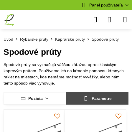
Panel používateľa
Úvod
Rybárske prúty
Kaprárske prúty
Spodové prúty
Spodové prúty
Spodové prúty sa vyznačujú väčšou záťažou oproti klasickým
kaprovým prútom. Používame ich na kŕmenie pomocou kŕmnych
rakiet na miestach, kde nemáme možnosť vyvážky, alebo nám
tento spôsob viac vyhovuje.
Pozícia
Parametre