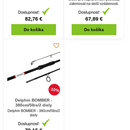
zakrmovat na delší vzdálenosti.
82,76 €
67,89 €
Do košíka
Do košíka
10%
Delphin BOMBER -
380cm/5lbs/2 diely
Delphin BOMBER - 380cm/5lbs/2
diely