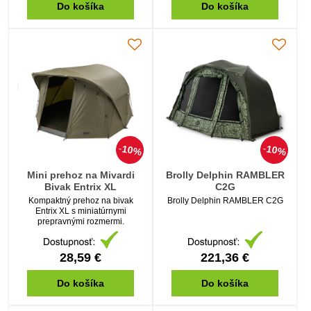
Do košíka
Do košíka
10%
10%
Mini prehoz na Mivardi
Brolly Delphin RAMBLER
Bivak Entrix XL
C2G
Kompaktný prehoz na bivak
Brolly Delphin RAMBLER C2G
Entrix XL s miniatúrnymi
prepravnými rozmermi.
28,59 €
221,36 €
Do košíka
Do košíka