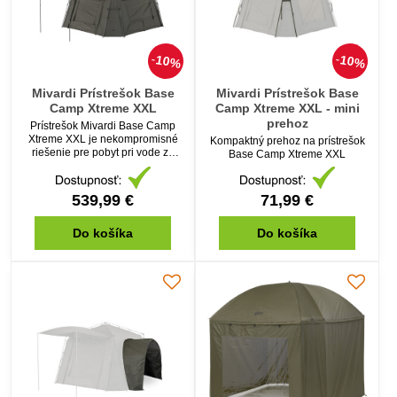
10%
10%
Mivardi Prístrešok Base
Mivardi Prístrešok Base
Camp Xtreme XXL
Camp Xtreme XXL - mini
prehoz
Prístrešok Mivardi Base Camp
Xtreme XXL je nekompromisné
Kompaktný prehoz na prístrešok
riešenie pre pobyt pri vode za
Base Camp Xtreme XXL
všetkých okolností.
539,99 €
71,99 €
Do košíka
Do košíka