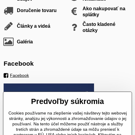
Ako nakupovať na
Doručenie tovaru
splátky
Často kladené
Články a videá
otázky
Galéria
Facebook
Facebook
Predvoľby súkromia
Cookies používame na zlepšenie vašej návštevy tejto webovej
stránky, analýzu jej výkonnosti a zhromažďovanie údajov o jej
používaní. Na tento účel môžeme použiť nástroje a služby
tretích strán a zhromaždené údaje sa môžu preniesť k
partnerom v EÚ, USA alebo iných krajinách. Kliknutím na