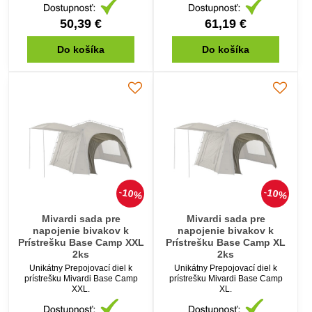
50,39 €
61,19 €
Do košíka
Do košíka
10%
10%
Mivardi sada pre
Mivardi sada pre
napojenie bivakov k
napojenie bivakov k
Prístrešku Base Camp XXL
Prístrešku Base Camp XL
2ks
2ks
Unikátny Prepojovací diel k
Unikátny Prepojovací diel k
prístrešku Mivardi Base Camp
prístrešku Mivardi Base Camp
XXL.
XL.