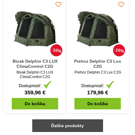
10%
10%
Bivak Delphin C3 LUX
Prehoz Delphin C3 Lux
ClimaControl C2G
C2G
Bivak Delphin C3 LUX
Prehoz Delphin C3 Lux C2G
ClimaControl C2G
359,96 €
179,96 €
Do košíka
Do košíka
Ďalšie produkty