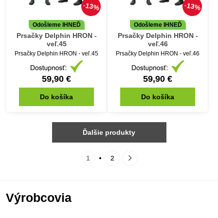
13%
13%
Odošleme IHNEĎ
Odošleme IHNEĎ
Prsačky Delphin HRON -
Prsačky Delphin HRON -
veľ.45
veľ.46
Prsačky Delphin HRON - veľ.45
Prsačky Delphin HRON - veľ.46
59,90 €
59,90 €
Do košíka
Do košíka
Ďalšie produkty
1
2
Výrobcovia