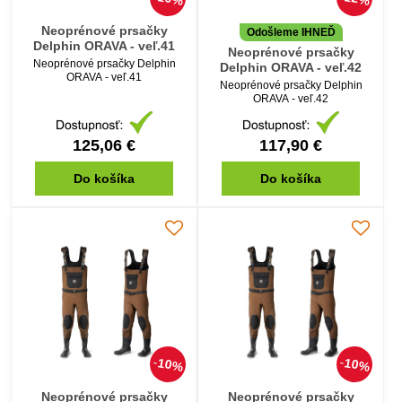
Neoprénové prsačky
Odošleme IHNEĎ
Delphin ORAVA - veľ.41
Neoprénové prsačky
Neoprénové prsačky Delphin
Delphin ORAVA - veľ.42
ORAVA - veľ.41
Neoprénové prsačky Delphin
ORAVA - veľ.42
125,06 €
117,90 €
Do košíka
Do košíka
10%
10%
Neoprénové prsačky
Neoprénové prsačky