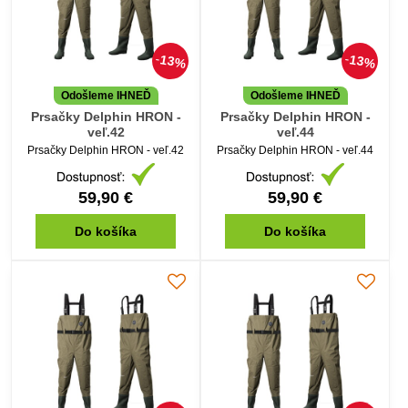
13%
13%
Odošleme IHNEĎ
Odošleme IHNEĎ
Prsačky Delphin HRON -
Prsačky Delphin HRON -
veľ.42
veľ.44
Prsačky Delphin HRON - veľ.42
Prsačky Delphin HRON - veľ.44
59,90 €
59,90 €
Do košíka
Do košíka