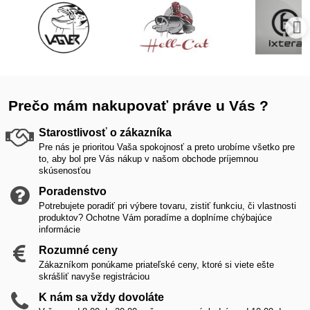
Prečo mám nakupovať práve u Vás ?
Starostlivosť o zákazníka
Pre nás je prioritou Vaša spokojnosť a preto urobíme všetko pre
to, aby bol pre Vás nákup v našom obchode príjemnou
skúsenosťou
Poradenstvo
Potrebujete poradiť pri výbere tovaru, zistiť funkciu, či vlastnosti
produktov? Ochotne Vám poradíme a doplníme chýbajúce
informácie
Rozumné ceny
Zákazníkom ponúkame priateľské ceny, ktoré si viete ešte
skrášliť navyše registráciou
K nám sa vždy dovoláte