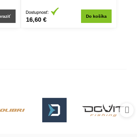
raziť
Do košíka
16,60 €