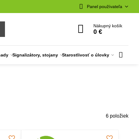
Panel používateľa
Nákupný košík
0 €
nady
Signalizátory, stojany
Starostlivosť o úlovky
6
položiek