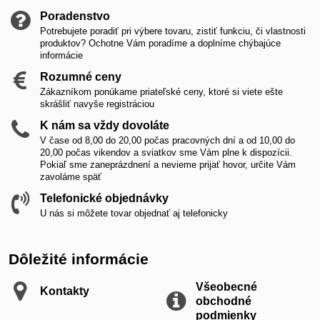
Poradenstvo
Potrebujete poradiť pri výbere tovaru, zistiť funkciu, či vlastnosti
produktov? Ochotne Vám poradíme a doplníme chýbajúce
informácie
Rozumné ceny
Zákazníkom ponúkame priateľské ceny, ktoré si viete ešte
skrášliť navyše registráciou
K nám sa vždy dovoláte
V čase od 8,00 do 20,00 počas pracovných dní a od 10,00 do
20,00 počas vikendov a sviatkov sme Vám plne k dispozícii.
Pokiaľ sme zaneprázdnení a nevieme prijať hovor, určite Vám
zavoláme späť
Telefonické objednávky
U nás si môžete tovar objednať aj telefonicky
Dôležité informácie
Všeobecné
Kontakty
obchodné
podmienky