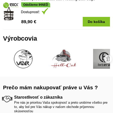
Odošleme IHNEĎ
89,90 €
Do košíka
Výrobcovia
Prečo mám nakupovať práve u Vás ?
Starostlivosť o zákazníka
Pre nás je prioritou Vaša spokojnosť a preto urobíme všetko pre
to, aby bol pre Vás nákup v našom obchode príjemnou
skúsenosťou