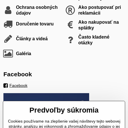
Ochrana osobných
Ako postupovať pri
údajov
reklamácii
Ako nakupovať na
Doručenie tovaru
splátky
Často kladené
Články a videá
otázky
Galéria
Facebook
Facebook
Predvoľby súkromia
Cookies používame na zlepšenie vašej návštevy tejto webovej
stránky, analýzu jej výkonnosti a zhromažďovanie údajov o jej