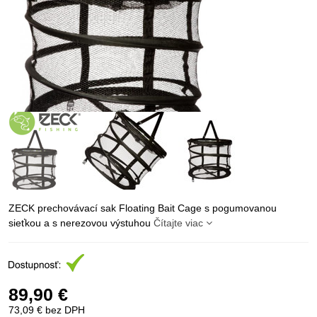
ZECK prechovávací sak Floating Bait Cage s pogumovanou
sieťkou a s nerezovou výstuhou
Čítajte viac
89,90 €
73,09 €
bez DPH