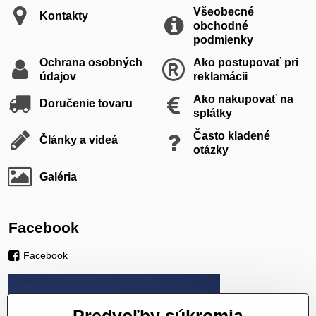
Všeobecné
Kontakty
obchodné
podmienky
Ochrana osobných
Ako postupovať pri
údajov
reklamácii
Ako nakupovať na
Doručenie tovaru
splátky
Často kladené
Články a videá
otázky
Galéria
Facebook
Facebook