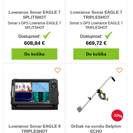
Lowrance Sonar EAGLE 7
Lowrance Sonar EAGLE 7
SPLITSHOT
TRIPLESHOT
Sonar s GPS Lowrance EAGLE 7
Sonar s GPS Lowrance EAGLE 7
SPLITSHOT
TRIPLESHOT
608,84 €
669,72 €
Do košíka
Do košíka
10%
Lowrance Sonar EAGLE 9
Držiak na sondu Delphin
TRIPLESHOT
ECHO