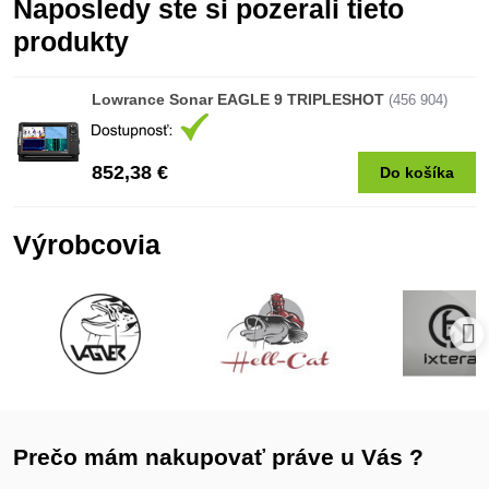
Naposledy ste si pozerali tieto
produkty
Lowrance Sonar EAGLE 9 TRIPLESHOT
(456 904)
852,38 €
Do košíka
Výrobcovia
Prečo mám nakupovať práve u Vás ?