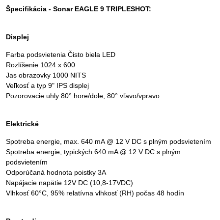
Špecifikácia - Sonar EAGLE 9 TRIPLESHOT:
Displej
Farba podsvietenia Čisto biela LED
Rozlíšenie 1024 x 600
Jas obrazovky 1000 NITS
Veľkosť a typ 9" IPS displej
Pozorovacie uhly 80° hore/dole, 80° vľavo/vpravo
Elektrické
Spotreba energie, max. 640 mA @ 12 V DC s plným podsvietením
Spotreba energie, typických 640 mA @ 12 V DC s plným
podsvietením
Odporúčaná hodnota poistky 3A
Napájacie napätie 12V DC (10,8-17VDC)
Vlhkosť 60°C, 95% relatívna vlhkosť (RH) počas 48 hodín