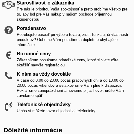
Starostlivosť o zákazníka
Pre nás je prioritou Vaša spokojnosť a preto urobíme všetko pre
to, aby bol pre Vás nákup v našom obchode príjemnou
skúsenosťou
Poradenstvo
Potrebujete poradiť pri výbere tovaru, zistiť funkciu, či vlastnosti
produktov? Ochotne Vám poradíme a doplníme chýbajúce
informácie
Rozumné ceny
Zákazníkom ponúkame priateľské ceny, ktoré si viete ešte
skrášliť navyše registráciou
K nám sa vždy dovoláte
V čase od 8,00 do 20,00 počas pracovných dní a od 10,00 do
20,00 počas vikendov a sviatkov sme Vám plne k dispozícii.
Pokiaľ sme zaneprázdnení a nevieme prijať hovor, určite Vám
zavoláme späť
Telefonické objednávky
U nás si môžete tovar objednať aj telefonicky
Dôležité informácie