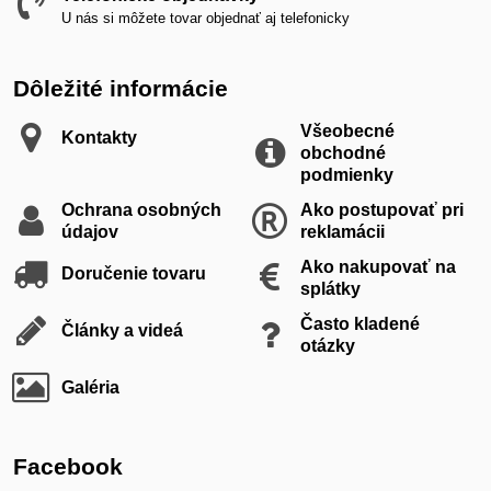
U nás si môžete tovar objednať aj telefonicky
Dôležité informácie
Všeobecné
Kontakty
obchodné
podmienky
Ochrana osobných
Ako postupovať pri
údajov
reklamácii
Ako nakupovať na
Doručenie tovaru
splátky
Často kladené
Články a videá
otázky
Galéria
Facebook