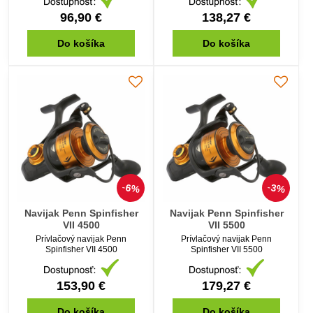
96,90 €
138,27 €
Do košíka
Do košíka
6%
3%
Navijak Penn Spinfisher
Navijak Penn Spinfisher
VII 4500
VII 5500
Prívlačový navijak Penn
Prívlačový navijak Penn
Spinfisher VII 4500
Spinfisher VII 5500
153,90 €
179,27 €
Do košíka
Do košíka