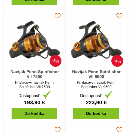
5%
4%
Navijak Penn Spinfisher
Navijak Penn Spinfisher
VII 7500
VII 9500
Prívlačový navijak Penn
Prívlačový navijak Penn
Spinfisher VII 7500
Spinfisher VII 9500
193,90 €
223,90 €
Do košíka
Do košíka