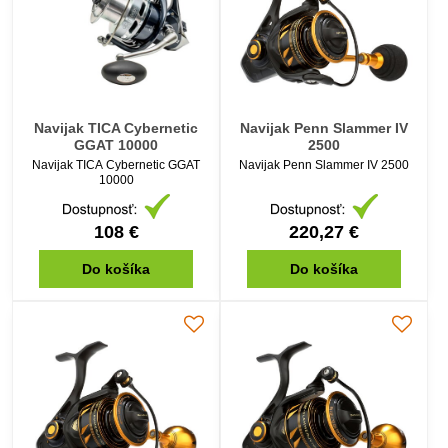
Navijak TICA Cybernetic
Navijak Penn Slammer IV
GGAT 10000
2500
Navijak TICA Cybernetic GGAT
Navijak Penn Slammer IV 2500
10000
108 €
220,27 €
Do košíka
Do košíka