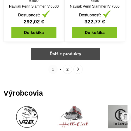
6500
7500
Navijak Penn Slammer IV 6500
Navijak Penn Slammer IV 7500
292,02 €
322,77 €
Do košíka
Do košíka
Ďalšie produkty
1
2
Výrobcovia