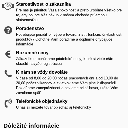
Starostlivosť o zákazníka
Pre nás je prioritou Vaša spokojnosť a preto urobíme všetko pre
to, aby bol pre Vás nákup v našom obchode príjemnou
skúsenosťou
Poradenstvo
Potrebujete poradiť pri výbere tovaru, zistiť funkciu, či vlastnosti
produktov? Ochotne Vám poradíme a doplníme chýbajúce
informácie
Rozumné ceny
Zákazníkom ponúkame priateľské ceny, ktoré si viete ešte
skrášliť navyše registráciou
K nám sa vždy dovoláte
V čase od 8,00 do 20,00 počas pracovných dní a od 10,00 do
20,00 počas vikendov a sviatkov sme Vám plne k dispozícii.
Pokiaľ sme zaneprázdnení a nevieme prijať hovor, určite Vám
zavoláme späť
Telefonické objednávky
U nás si môžete tovar objednať aj telefonicky
Dôležité informácie