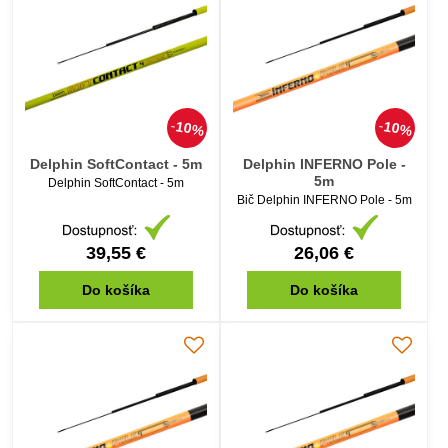
10%
10%
Delphin SoftContact - 5m
Delphin INFERNO Pole -
5m
Delphin SoftContact - 5m
Bič Delphin INFERNO Pole - 5m
39,55 €
26,06 €
Do košíka
Do košíka