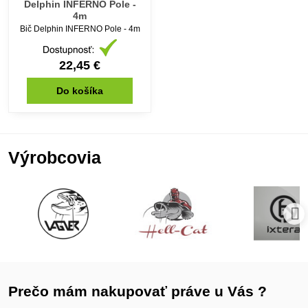
Delphin INFERNO Pole -
4m
Bič Delphin INFERNO Pole - 4m
22,45 €
Do košíka
Výrobcovia
Prečo mám nakupovať práve u Vás ?