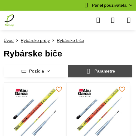
Panel používateľa
Úvod
Rybárske prúty
Rybárske biče
Rybárske biče
Pozícia
Parametre