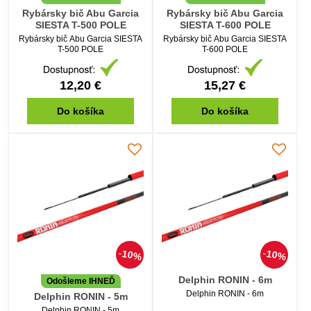
Rybársky bič Abu Garcia
Rybársky bič Abu Garcia
SIESTA T-500 POLE
SIESTA T-600 POLE
Rybársky bič Abu Garcia SIESTA
Rybársky bič Abu Garcia SIESTA
T-500 POLE
T-600 POLE
12,20 €
15,27 €
Do košíka
Do košíka
10%
10%
Delphin RONIN - 6m
Odošleme IHNEĎ
Delphin RONIN - 6m
Delphin RONIN - 5m
Delphin RONIN - 5m