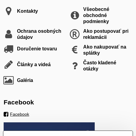
Všeobecné
Kontakty
obchodné
podmienky
Ochrana osobných
Ako postupovať pri
údajov
reklamácii
Ako nakupovať na
Doručenie tovaru
splátky
Často kladené
Články a videá
otázky
Galéria
Facebook
Facebook