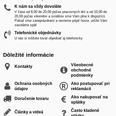
K nám sa vždy dovoláte
V čase od 8,00 do 20,00 počas pracovných dní a od 10,00 do
20,00 počas vikendov a sviatkov sme Vám plne k dispozícii.
Pokiaľ sme zaneprázdnení a nevieme prijať hovor, určite Vám
zavoláme späť
Telefonické objednávky
U nás si môžete tovar objednať aj telefonicky
Dôležité informácie
Všeobecné
Kontakty
obchodné
podmienky
Ochrana osobných
Ako postupovať pri
údajov
reklamácii
Ako nakupovať na
Doručenie tovaru
splátky
Často kladené
Články a videá
otázky