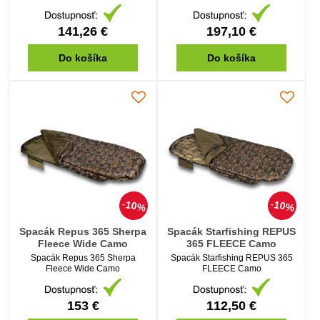
141,26 €
197,10 €
Do košíka
Do košíka
10%
10%
Spacák Repus 365 Sherpa
Spacák Starfishing REPUS
Fleece Wide Camo
365 FLEECE Camo
Spacák Repus 365 Sherpa
Spacák Starfishing REPUS 365
Fleece Wide Camo
FLEECE Camo
153 €
112,50 €