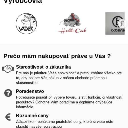
Výrobcovia
Prečo mám nakupovať práve u Vás ?
Starostlivosť o zákazníka
Pre nás je prioritou Vaša spokojnosť a preto urobíme všetko pre
to, aby bol pre Vás nákup v našom obchode príjemnou
skúsenosťou
Poradenstvo
Potrebujete poradiť pri výbere tovaru, zistiť funkciu, či vlastnosti
produktov? Ochotne Vám poradíme a doplníme chýbajúce
informácie
Rozumné ceny
Zákazníkom ponúkame priateľské ceny, ktoré si viete ešte
skrášliť navyše registráciou