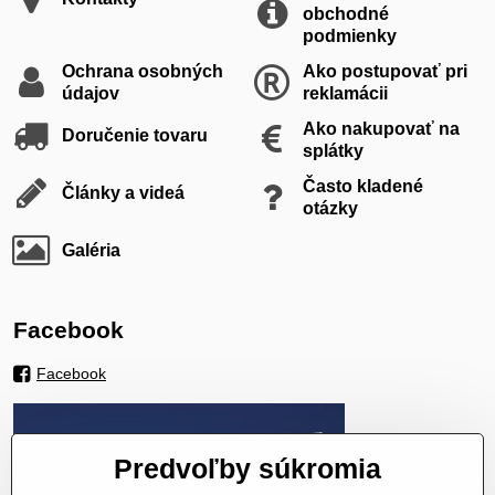
obchodné
podmienky
Ochrana osobných
Ako postupovať pri
údajov
reklamácii
Ako nakupovať na
Doručenie tovaru
splátky
Často kladené
Články a videá
otázky
Galéria
Facebook
Facebook
Predvoľby súkromia