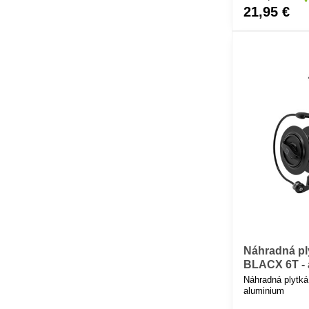
21,95 €
Náhradná pl
BLACX 6T - 
Náhradná plytká
aluminium