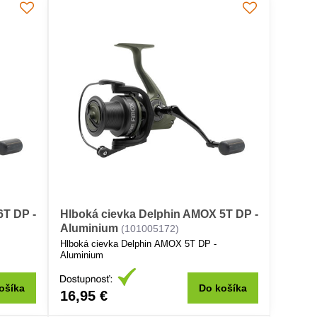
6T DP -
Hlboká cievka Delphin AMOX 5T DP -
Aluminium
(101005172)
Hlboká cievka Delphin AMOX 5T DP -
Aluminium
ošíka
Do košíka
16,95 €