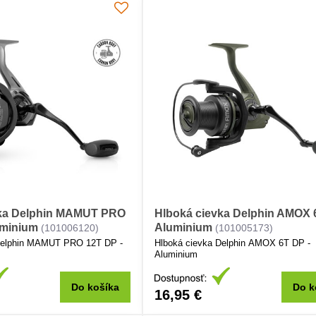
vka Delphin MAMUT PRO
Hlboká cievka Delphin AMOX 
uminium
Aluminium
(101006120)
(101005173)
Delphin MAMUT PRO 12T DP -
Hlboká cievka Delphin AMOX 6T DP -
Aluminium
Do košíka
Do k
16,95 €