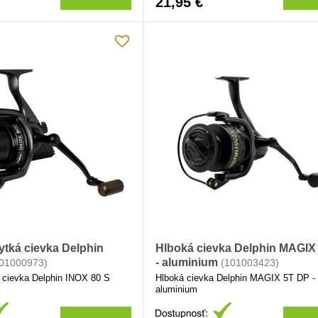
21,95 €
ytká cievka Delphin
Hlboká cievka Delphin MAGIX
- aluminium
101000973)
(101003423)
 cievka Delphin INOX 80 S
Hlboká cievka Delphin MAGIX 5T DP -
aluminium