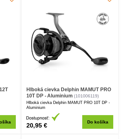
 12T
Hlboká cievka Delphin MAMUT PRO
10T DP - Aluminium
(101006119)
-
Hlboká cievka Delphin MAMUT PRO 10T DP -
Aluminium
ošíka
Do košíka
20,95 €