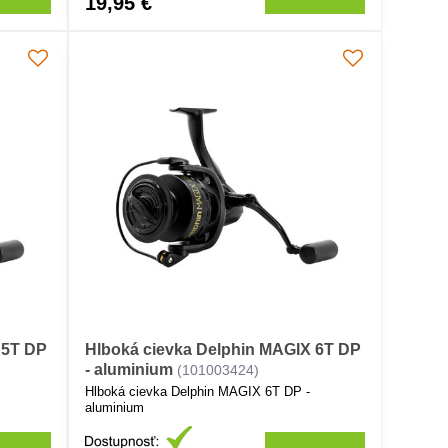
19,95 €
 5T DP
Hlboká cievka Delphin MAGIX 6T DP
- aluminium
(101003424)
Hlboká cievka Delphin MAGIX 6T DP -
aluminium