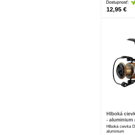
12,95 €
Hlboká ciev
- aluminium
Hlboká cievka 
aluminium