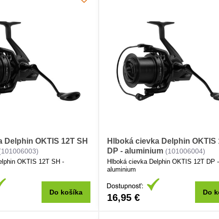
ka Delphin OKTIS 12T SH
Hlboká cievka Delphin OKTIS
DP - aluminium
(101006003)
(101006004)
elphin OKTIS 12T SH -
Hlboká cievka Delphin OKTIS 12T DP 
aluminium
Do košíka
Do k
16,95 €