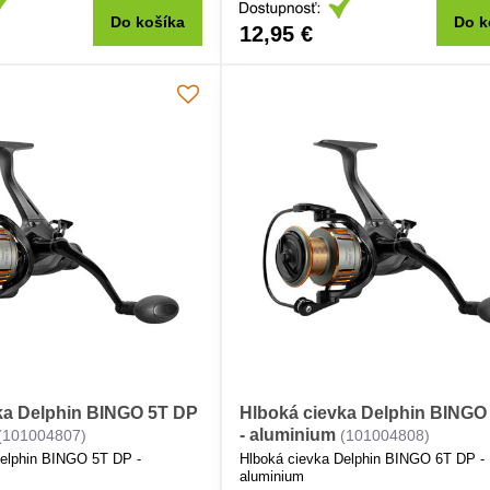
Do košíka
Do k
12,95 €
ka Delphin BINGO 5T DP
Hlboká cievka Delphin BINGO
- aluminium
(101004807)
(101004808)
Delphin BINGO 5T DP -
Hlboká cievka Delphin BINGO 6T DP -
aluminium