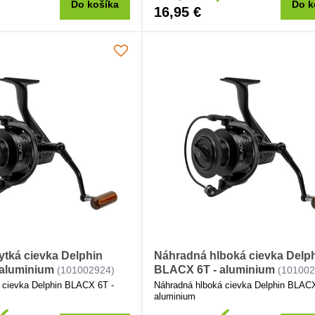
Do košíka
Do k
16,95 €
ytká cievka Delphin
Náhradná hlboká cievka Delp
aluminium
BLACX 6T - aluminium
(101002924)
(101002
 cievka Delphin BLACX 6T -
Náhradná hlboká cievka Delphin BLACX
aluminium