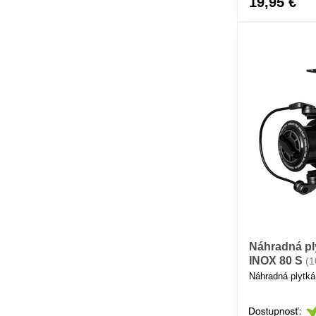
19,95 €
Náhradná pl
INOX 80 S
(
Náhradná plytká