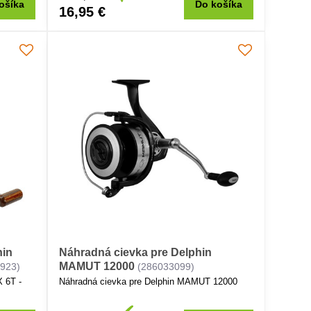
ošíka
Do košíka
16,95 €
hin
Náhradná cievka pre Delphin
MAMUT 12000
923)
(286033099)
 6T -
Náhradná cievka pre Delphin MAMUT 12000