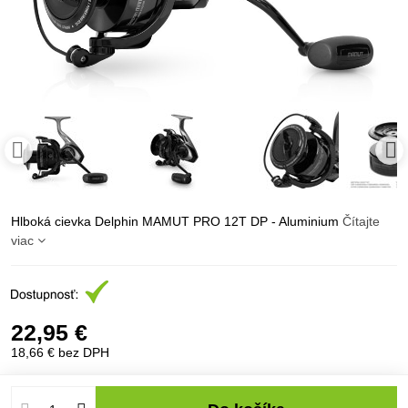
Hlboká cievka Delphin MAMUT PRO 12T DP - Aluminium
Čítajte
viac
22,95 €
18,66 €
bez DPH