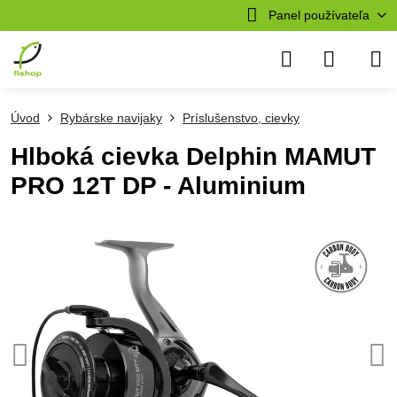
Panel používateľa
Úvod
Rybárske navijaky
Príslušenstvo, cievky
Hlboká cievka Delphin MAMUT
PRO 12T DP - Aluminium