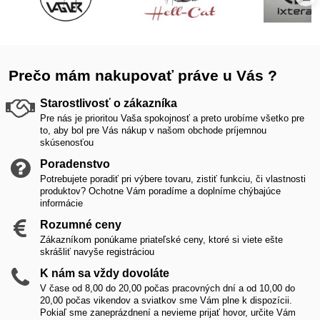
Prečo mám nakupovať práve u Vás ?
Starostlivosť o zákazníka
Pre nás je prioritou Vaša spokojnosť a preto urobíme všetko pre
to, aby bol pre Vás nákup v našom obchode príjemnou
skúsenosťou
Poradenstvo
Potrebujete poradiť pri výbere tovaru, zistiť funkciu, či vlastnosti
produktov? Ochotne Vám poradíme a doplníme chýbajúce
informácie
Rozumné ceny
Zákazníkom ponúkame priateľské ceny, ktoré si viete ešte
skrášliť navyše registráciou
K nám sa vždy dovoláte
V čase od 8,00 do 20,00 počas pracovných dní a od 10,00 do
20,00 počas vikendov a sviatkov sme Vám plne k dispozícii.
Pokiaľ sme zaneprázdnení a nevieme prijať hovor, určite Vám