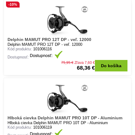
-10%
Delphin MAMUT PRO 12T DP - veľ. 12000
Delphin MAMUT PRO 12T DP - veľ. 12000
Kód produktu:
101006116
Dostupnosť:
75,95 €
Zľava 7,60 €
Do košíka
68,36 €
Hlboká cievka Delphin MAMUT PRO 10T DP - Aluminium
Hlboká cievka Delphin MAMUT PRO 10T DP - Aluminium
Kód produktu:
101006119