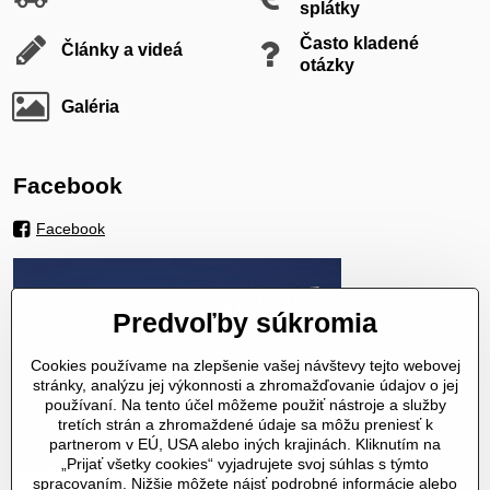
splátky
Často kladené
Články a videá
otázky
Galéria
Facebook
Facebook
Predvoľby súkromia
Cookies používame na zlepšenie vašej návštevy tejto webovej
stránky, analýzu jej výkonnosti a zhromažďovanie údajov o jej
používaní. Na tento účel môžeme použiť nástroje a služby
tretích strán a zhromaždené údaje sa môžu preniesť k
partnerom v EÚ, USA alebo iných krajinách. Kliknutím na
„Prijať všetky cookies“ vyjadrujete svoj súhlas s týmto
spracovaním. Nižšie môžete nájsť podrobné informácie alebo