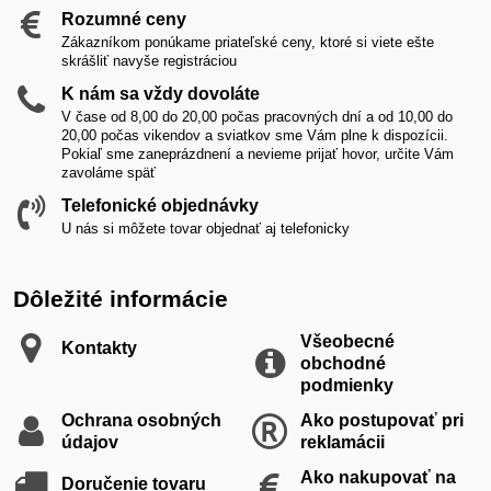
Rozumné ceny
Zákazníkom ponúkame priateľské ceny, ktoré si viete ešte
skrášliť navyše registráciou
K nám sa vždy dovoláte
V čase od 8,00 do 20,00 počas pracovných dní a od 10,00 do
20,00 počas vikendov a sviatkov sme Vám plne k dispozícii.
Pokiaľ sme zaneprázdnení a nevieme prijať hovor, určite Vám
zavoláme späť
Telefonické objednávky
U nás si môžete tovar objednať aj telefonicky
Dôležité informácie
Všeobecné
Kontakty
obchodné
podmienky
Ochrana osobných
Ako postupovať pri
údajov
reklamácii
Ako nakupovať na
Doručenie tovaru