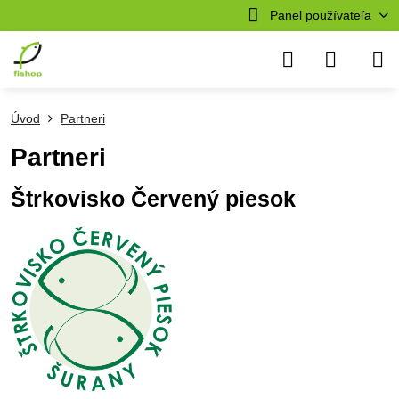
Panel používateľa
Úvod
Partneri
Partneri
Štrkovisko Červený piesok