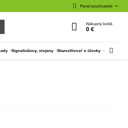
Panel používateľa
Nákupný košík
0 €
nady
Signalizátory, stojany
Starostlivosť o úlovky