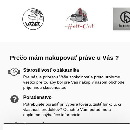
Prečo mám nakupovať práve u Vás ?
Starostlivosť o zákazníka
Pre nás je prioritou Vaša spokojnosť a preto urobíme
všetko pre to, aby bol pre Vás nákup v našom obchode
príjemnou skúsenosťou
Poradenstvo
Potrebujete poradiť pri výbere tovaru, zistiť funkciu, či
vlastnosti produktov? Ochotne Vám poradíme a
doplníme chýbajúce informácie
Rozumné ceny