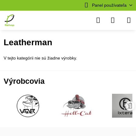
Panel používateľa
Leatherman
V tejto kategórii nie sú žiadne výrobky.
Výrobcovia