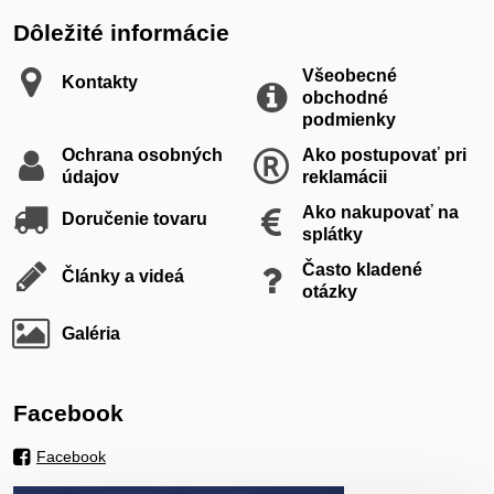
Dôležité informácie
Všeobecné
Kontakty
obchodné
podmienky
Ochrana osobných
Ako postupovať pri
údajov
reklamácii
Ako nakupovať na
Doručenie tovaru
splátky
Často kladené
Články a videá
otázky
Galéria
Facebook
Facebook