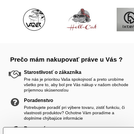
Prečo mám nakupovať práve u Vás ?
Starostlivosť o zákazníka
Pre nás je prioritou Vaša spokojnosť a preto urobíme
všetko pre to, aby bol pre Vás nákup v našom obchode
príjemnou skúsenosťou
Poradenstvo
Potrebujete poradiť pri výbere tovaru, zistiť funkciu, či
vlastnosti produktov? Ochotne Vám poradíme a
doplníme chýbajúce informácie
Rozumné ceny