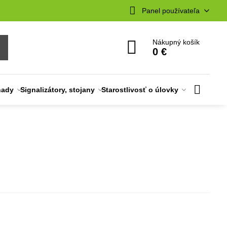
Panel používateľa
Nákupný košík
0 €
nady
Signalizátory, stojany
Starostlivosť o úlovky