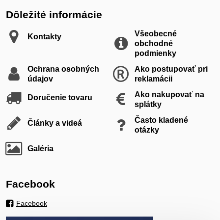
Dôležité informácie
Všeobecné
Kontakty
obchodné
podmienky
Ochrana osobných
Ako postupovať pri
údajov
reklamácii
Ako nakupovať na
Doručenie tovaru
splátky
Často kladené
Články a videá
otázky
Galéria
Facebook
Facebook