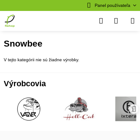
Panel používateľa
Snowbee
V tejto kategórii nie sú žiadne výrobky.
Výrobcovia