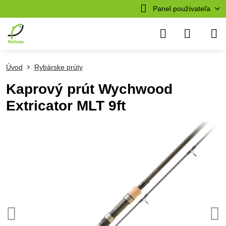
Panel používateľa
Úvod
Rybárske prúty
Kaprový prút Wychwood
Extricator MLT 9ft