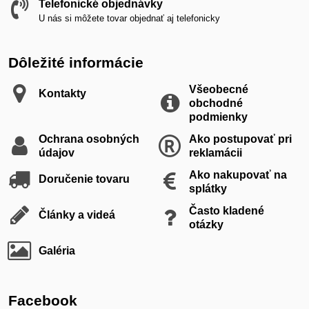
Telefonické objednávky
U nás si môžete tovar objednať aj telefonicky
Dôležité informácie
Všeobecné
Kontakty
obchodné
podmienky
Ochrana osobných
Ako postupovať pri
údajov
reklamácii
Ako nakupovať na
Doručenie tovaru
splátky
Často kladené
Články a videá
otázky
Galéria
Facebook