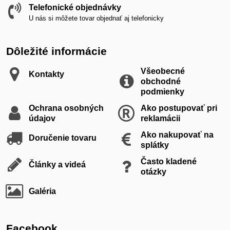
Telefonické objednávky
U nás si môžete tovar objednať aj telefonicky
Dôležité informácie
Všeobecné
Kontakty
obchodné
podmienky
Ochrana osobných
Ako postupovať pri
údajov
reklamácii
Ako nakupovať na
Doručenie tovaru
splátky
Často kladené
Články a videá
otázky
Galéria
Facebook