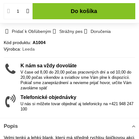
Do košíka
Pridať k Obľúbeným
Strážny pes
Doručenia
Kód produktu:
A1004
Výrobca:
Leeda
K nám sa vždy dovoláte
V čase od 8,00 do 20,00 počas pracovných dní a od 10,00 do
20,00 počas vikendov a sviatkov sme Vám plne k dispozícii.
Pokiaľ sme zaneprázdnení a nevieme prijať hovor, určite Vám
zavoláme späť
Telefonické objednávky
U nás si môžete tovar objednať aj telefonicky na +421 948 247
100
Popis
Velmi tenký a lehký blank, který má středně rychlou špičkovou akci.