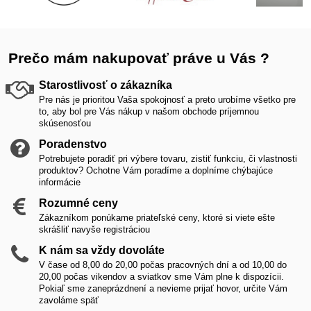
Prečo mám nakupovať práve u Vás ?
Starostlivosť o zákazníka
Pre nás je prioritou Vaša spokojnosť a preto urobíme všetko pre
to, aby bol pre Vás nákup v našom obchode príjemnou
skúsenosťou
Poradenstvo
Potrebujete poradiť pri výbere tovaru, zistiť funkciu, či vlastnosti
produktov? Ochotne Vám poradíme a doplníme chýbajúce
informácie
Rozumné ceny
Zákazníkom ponúkame priateľské ceny, ktoré si viete ešte
skrášliť navyše registráciou
K nám sa vždy dovoláte
V čase od 8,00 do 20,00 počas pracovných dní a od 10,00 do
20,00 počas vikendov a sviatkov sme Vám plne k dispozícii.
Pokiaľ sme zaneprázdnení a nevieme prijať hovor, určite Vám
zavoláme späť