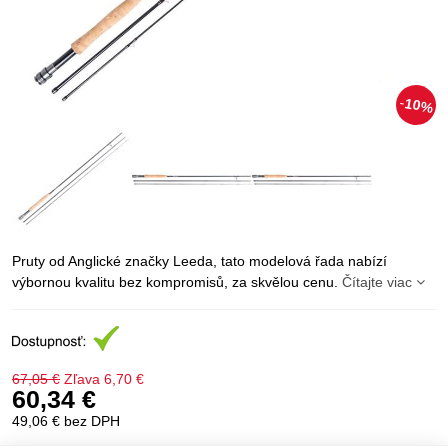
10%
Pruty od Anglické značky Leeda, tato modelová řada nabízí
výbornou kvalitu bez kompromisů, za skvělou cenu.
Čítajte viac
67,05 €
Zľava
6,70 €
60,34 €
49,06 €
bez DPH