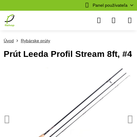
Panel používateľa
Úvod
Rybárske prúty
Prút Leeda Profil Stream 8ft, #4