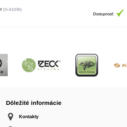
r
(G-61036)
Dôležité informácie
Kontakty