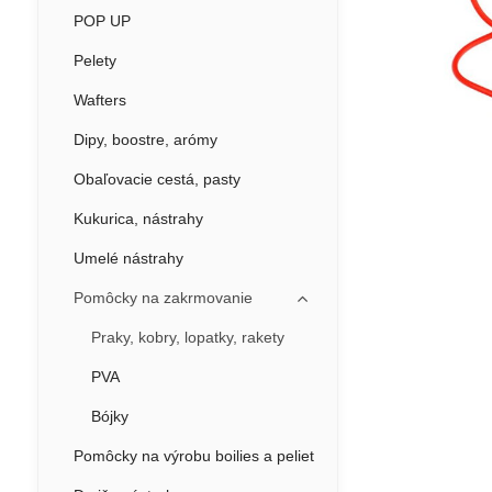
POP UP
Pelety
Wafters
Dipy, boostre, arómy
Obaľovacie cestá, pasty
Kukurica, nástrahy
Umelé nástrahy
Pomôcky na zakrmovanie
Praky, kobry, lopatky, rakety
PVA
Bójky
Pomôcky na výrobu boilies a peliet