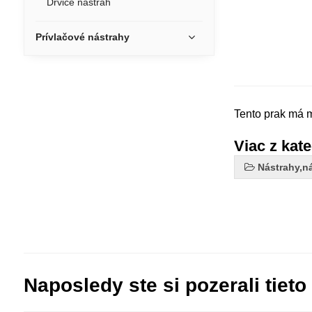
Drviče nástrah
Prívlačové nástrahy
Tento prak má 
Viac z kat
Nástrahy,n
Naposledy ste si pozerali tieto