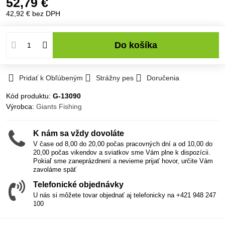
52,79 €
42,92 €
bez DPH
Do košíka
Pridať k Obľúbeným
Strážny pes
Doručenia
Kód produktu:
G-13090
Výrobca:
Giants Fishing
K nám sa vždy dovoláte
V čase od 8,00 do 20,00 počas pracovných dní a od 10,00 do
20,00 počas vikendov a sviatkov sme Vám plne k dispozícii.
Pokiaľ sme zaneprázdnení a nevieme prijať hovor, určite Vám
zavoláme späť
Telefonické objednávky
U nás si môžete tovar objednať aj telefonicky na +421 948 247
100