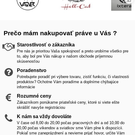
Prečo mám nakupovať práve u Vás ?
Starostlivosť o zákazníka
Pre nás je prioritou Vaša spokojnosť a preto urobíme všetko pre
to, aby bol pre Vás nákup v našom obchode príjemnou
skúsenosťou
Poradenstvo
Potrebujete poradiť pri výbere tovaru, zistiť funkciu, či vlastnosti
produktov? Ochotne Vám poradíme a doplníme chýbajúce
informácie
Rozumné ceny
Zákazníkom ponúkame priateľské ceny, ktoré si viete ešte
skrášliť navyše registráciou
K nám sa vždy dovoláte
V čase od 8,00 do 20,00 počas pracovných dní a od 10,00 do
20,00 počas vikendov a sviatkov sme Vám plne k dispozícii.
Pokiaľ sme zaneprázdnení a nevieme prijať hovor, určite Vám