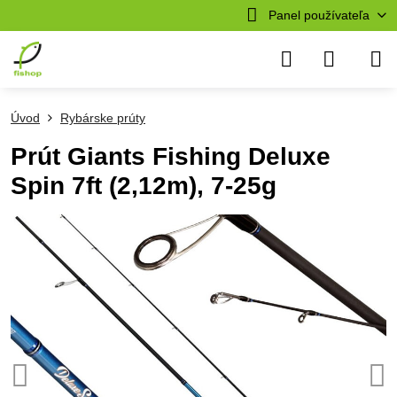
Panel používateľa
Úvod
Rybárske prúty
Prút Giants Fishing Deluxe
Spin 7ft (2,12m), 7-25g