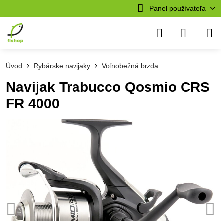
Panel používateľa
Úvod
Rybárske navijaky
Voľnobežná brzda
Navijak Trabucco Qosmio CRS
FR 4000