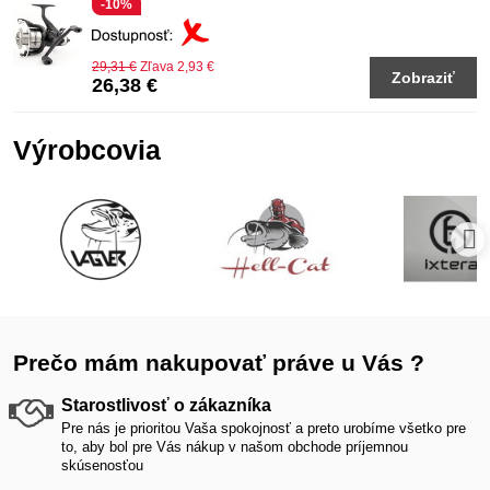
-10%
29,31 €
Zľava 2,93 €
Zobraziť
26,38 €
Výrobcovia
Prečo mám nakupovať práve u Vás ?
Starostlivosť o zákazníka
Pre nás je prioritou Vaša spokojnosť a preto urobíme všetko pre
to, aby bol pre Vás nákup v našom obchode príjemnou
skúsenosťou