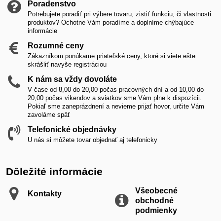
Poradenstvo
Potrebujete poradiť pri výbere tovaru, zistiť funkciu, či vlastnosti
produktov? Ochotne Vám poradíme a doplníme chýbajúce
informácie
Rozumné ceny
Zákazníkom ponúkame priateľské ceny, ktoré si viete ešte
skrášliť navyše registráciou
K nám sa vždy dovoláte
V čase od 8,00 do 20,00 počas pracovných dní a od 10,00 do
20,00 počas vikendov a sviatkov sme Vám plne k dispozícii.
Pokiaľ sme zaneprázdnení a nevieme prijať hovor, určite Vám
zavoláme späť
Telefonické objednávky
U nás si môžete tovar objednať aj telefonicky
Dôležité informácie
Všeobecné
Kontakty
obchodné
podmienky