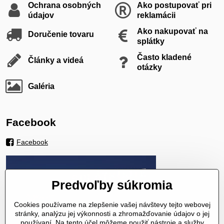
Ochrana osobných
Ako postupovať pri
údajov
reklamácii
Ako nakupovať na
Doručenie tovaru
splátky
Často kladené
Články a videá
otázky
Galéria
Facebook
Facebook
Predvoľby súkromia
Cookies používame na zlepšenie vašej návštevy tejto webovej
stránky, analýzu jej výkonnosti a zhromažďovanie údajov o jej
používaní. Na tento účel môžeme použiť nástroje a služby