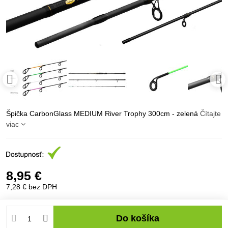
Špička CarbonGlass MEDIUM River Trophy 300cm - zelená
Čítajte
viac
8,95 €
7,28 €
bez DPH
Do košíka