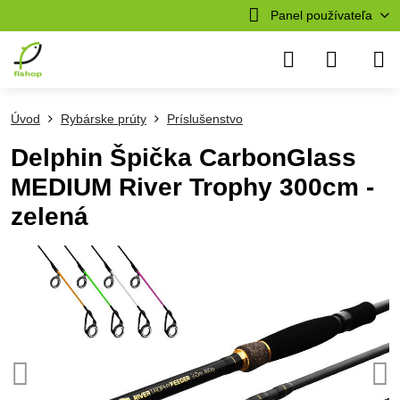
Panel používateľa
Úvod
Rybárske prúty
Príslušenstvo
Delphin Špička CarbonGlass
MEDIUM River Trophy 300cm -
zelená