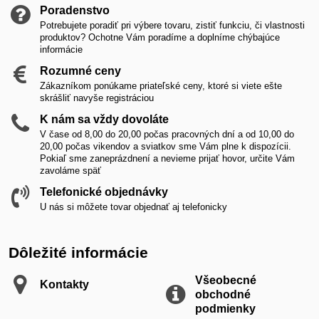
Poradenstvo
Potrebujete poradiť pri výbere tovaru, zistiť funkciu, či vlastnosti
produktov? Ochotne Vám poradíme a doplníme chýbajúce
informácie
Rozumné ceny
Zákazníkom ponúkame priateľské ceny, ktoré si viete ešte
skrášliť navyše registráciou
K nám sa vždy dovoláte
V čase od 8,00 do 20,00 počas pracovných dní a od 10,00 do
20,00 počas vikendov a sviatkov sme Vám plne k dispozícii.
Pokiaľ sme zaneprázdnení a nevieme prijať hovor, určite Vám
zavoláme späť
Telefonické objednávky
U nás si môžete tovar objednať aj telefonicky
Dôležité informácie
Všeobecné
Kontakty
obchodné
podmienky