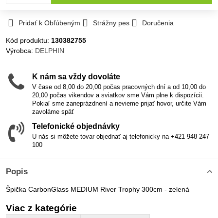
Pridať k Obľúbeným
Strážny pes
Doručenia
Kód produktu:
130382755
Výrobca:
DELPHIN
K nám sa vždy dovoláte
V čase od 8,00 do 20,00 počas pracovných dní a od 10,00 do
20,00 počas vikendov a sviatkov sme Vám plne k dispozícii.
Pokiaľ sme zaneprázdnení a nevieme prijať hovor, určite Vám
zavoláme späť
Telefonické objednávky
U nás si môžete tovar objednať aj telefonicky na +421 948 247
100
Popis
Špička CarbonGlass MEDIUM River Trophy 300cm - zelená
Viac z kategórie