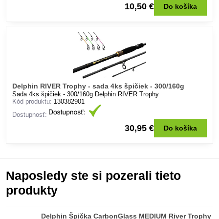
10,50 €
Do košíka
Delphin RIVER Trophy - sada 4ks špičiek - 300/160g
Sada 4ks špičiek - 300/160g Delphin RIVER Trophy
Kód produktu:
130382901
Dostupnosť:
30,95 €
Do košíka
Naposledy ste si pozerali tieto
produkty
Delphin Špička CarbonGlass MEDIUM River Trophy