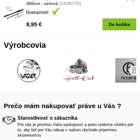
300cm - zelená
(130382755)
8,95 €
Do košíka
Výrobcovia
Prečo mám nakupovať práve u Vás ?
Starostlivosť o zákazníka
Pre nás je prioritou Vaša spokojnosť a preto urobíme všetko pre
to, aby bol pre Vás nákup v našom obchode príjemnou
skúsenosťou