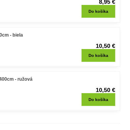
8,95 €
Do košíka
cm - biela
10,50 €
Do košíka
400cm - ružová
10,50 €
Do košíka