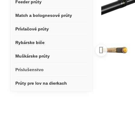
Feeder prúty
Match a bolognesové prúty
Prívlačové prúty
Rybárske biče
Muškárske prúty
Príslušenstvo
Prúty pre lov na dierkach