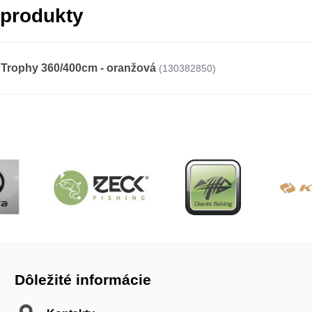
 produkty
 Trophy 360/400cm - oranžová
(130382850)
Dôležité informácie