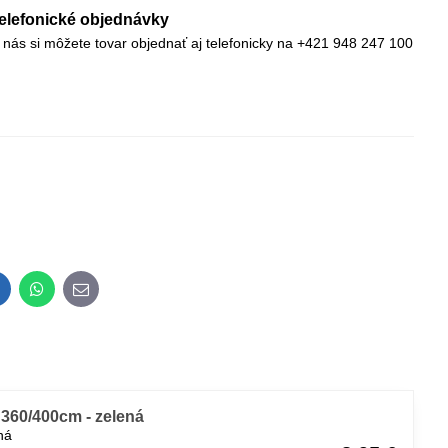
elefonické objednávky
 nás si môžete tovar objednať aj telefonicky na +421 948 247 100
inkedIn
WhatsApp
E-
mail
360/400cm - zelená
ná