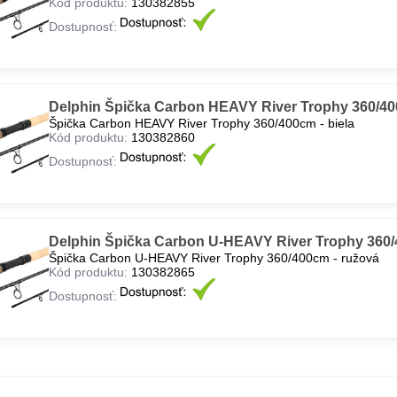
Kód produktu:
130382855
Dostupnosť:
Delphin Špička Carbon HEAVY River Trophy 360/400
Špička Carbon HEAVY River Trophy 360/400cm - biela
Kód produktu:
130382860
Dostupnosť:
Delphin Špička Carbon U-HEAVY River Trophy 360/
Špička Carbon U-HEAVY River Trophy 360/400cm - ružová
Kód produktu:
130382865
Dostupnosť: