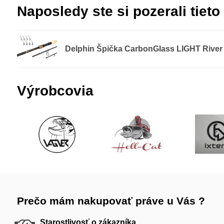
Naposledy ste si pozerali tieto
Delphin Špička CarbonGlass LIGHT River
Výrobcovia
Prečo mám nakupovať práve u Vás ?
Starostlivosť o zákazníka