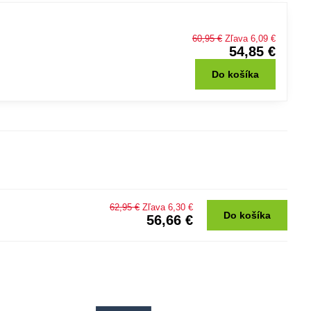
60,95 €
Zľava 6,09 €
54,85 €
Do košíka
62,95 €
Zľava 6,30 €
Do košíka
56,66 €