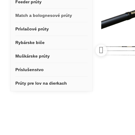
Feeder prúty
Match a bolognesové prúty
Prívlačové prúty
Rybárske biče
Muškárske prúty
Príslušenstvo
Prúty pre lov na dierkach