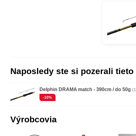
Naposledy ste si pozerali tieto
Delphin DRAMA match - 390cm / do 50g
(
-10%
Výrobcovia