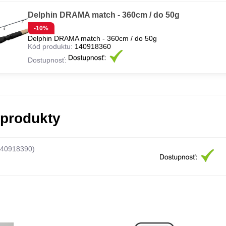
Delphin DRAMA match - 360cm / do 50g
-10%
Delphin DRAMA match - 360cm / do 50g
Kód produktu:
140918360
Dostupnosť:
 produkty
140918390)