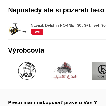
Naposledy ste si pozerali tieto
Navijak Delphin HORNET 30 / 3+1 - veľ. 30
-10%
Výrobcovia
Prečo mám nakupovať práve u Vás ?