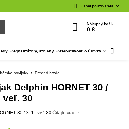
Panel používateľa
Nákupný košík
0 €
nady
Signalizátory, stojany
Starostlivosť o úlovky
bárske navijaky
Predná brzda
jak Delphin HORNET 30 /
 veľ. 30
ORNET 30 / 3+1 - veľ. 30
Čítajte viac