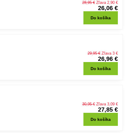
28,95 €
Zľava 2,90 €
26,06 €
Do košíka
29,95 €
Zľava 3 €
26,96 €
Do košíka
30,95 €
Zľava 3,09 €
27,85 €
Do košíka