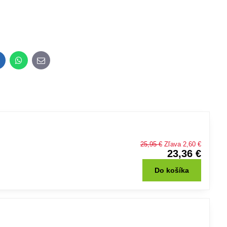
inkedIn
WhatsApp
E-
mail
25,95 €
Zľava 2,60 €
23,36 €
Do košíka