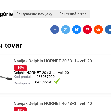
egórie
Rybárske navijaky
Predná brzda
Facebook
Twitter
Bluesky
Pinterest
Reddit
L
i tovar
Navijak Delphin HORNET 20 / 3+1 - veľ. 20
-10%
Delphin HORNET 20 / 3+1 - veľ. 20
Kód produktu:
286037020
Dostupnosť:
Navijak Delphin HORNET 40 / 3+1 - veľ. 40
-10%