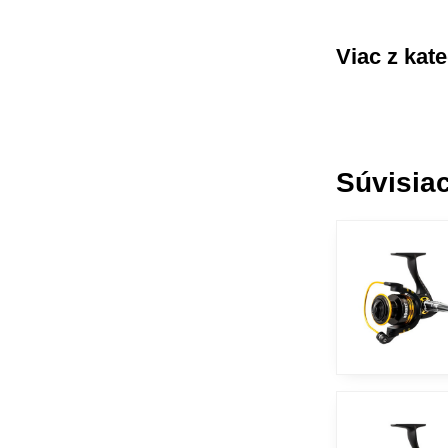
Viac z kat
Súvisiac