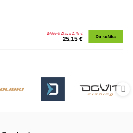
27,95 €
Zľava 2,79 €
Do košíka
25,15 €