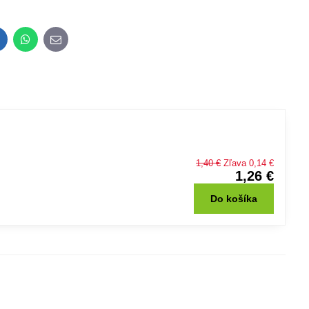
inkedIn
WhatsApp
E-
mail
1,40 €
Zľava 0,14 €
1,26 €
Do košíka