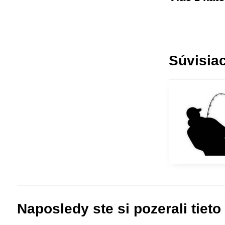
Súvisiac
Naposledy ste si pozerali tieto