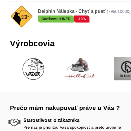
Delphin Nálepka - Chyť a pusť
(795010030)
Odošleme IHNEĎ
-10%
Výrobcovia
Prečo mám nakupovať práve u Vás ?
Starostlivosť o zákazníka
Pre nás je prioritou Vaša spokojnosť a preto urobíme