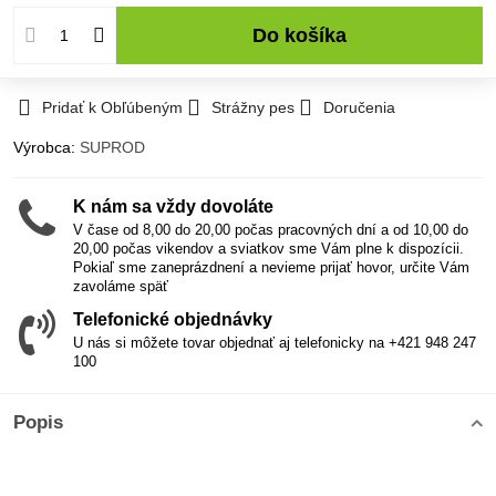
Do košíka
Pridať k Obľúbeným
Strážny pes
Doručenia
Výrobca:
SUPROD
K nám sa vždy dovoláte
V čase od 8,00 do 20,00 počas pracovných dní a od 10,00 do
20,00 počas vikendov a sviatkov sme Vám plne k dispozícii.
Pokiaľ sme zaneprázdnení a nevieme prijať hovor, určite Vám
zavoláme späť
Telefonické objednávky
U nás si môžete tovar objednať aj telefonicky na +421 948 247
100
Popis