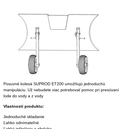
Posuvné kolesá SUPROD ET200 umožňujú jednoduchú
manipuláciu. Už nebudete viac potrebovať pomoc pri presúvaní
lode do vody a z vody.
Vlastnosti produktu:
Jednoduché skladanie
Ľahko odnímateľné
Ľahká inštalácia a obsluha