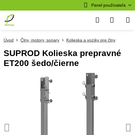
Panel používateľa
Úvod
Člny, motory, sonary
Kolieska a vozíky pre člny
SUPROD Kolieska prepravné
ET200 šedo/čierne