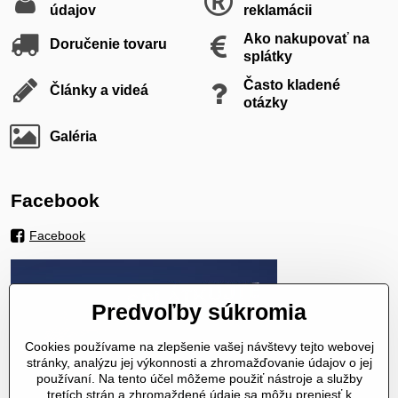
údajov
reklamácii
Ako nakupovať na
Doručenie tovaru
splátky
Často kladené
Články a videá
otázky
Galéria
Facebook
Facebook
Predvoľby súkromia
Cookies používame na zlepšenie vašej návštevy tejto webovej
stránky, analýzu jej výkonnosti a zhromažďovanie údajov o jej
používaní. Na tento účel môžeme použiť nástroje a služby
tretích strán a zhromaždené údaje sa môžu preniesť k