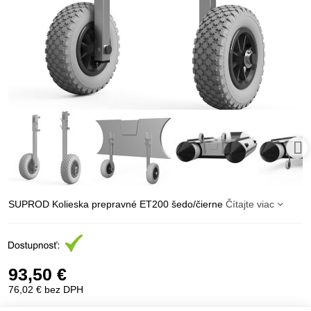
SUPROD Kolieska prepravné ET200 šedo/čierne
Čítajte viac
93,50 €
76,02 €
bez DPH