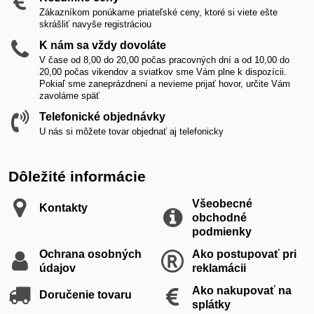
Zákazníkom ponúkame priateľské ceny, ktoré si viete ešte
skrášliť navyše registráciou
K nám sa vždy dovoláte
V čase od 8,00 do 20,00 počas pracovných dní a od 10,00 do
20,00 počas vikendov a sviatkov sme Vám plne k dispozícii.
Pokiaľ sme zaneprázdnení a nevieme prijať hovor, určite Vám
zavoláme späť
Telefonické objednávky
U nás si môžete tovar objednať aj telefonicky
Dôležité informácie
Všeobecné
Kontakty
obchodné
podmienky
Ochrana osobných
Ako postupovať pri
údajov
reklamácii
Ako nakupovať na
Doručenie tovaru
splátky