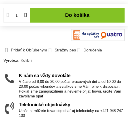
Do košíka
Pridať k Obľúbeným
Strážny pes
Doručenia
Výrobca:
Kolibri
K nám sa vždy dovoláte
V čase od 8,00 do 20,00 počas pracovných dní a od 10,00 do
20,00 počas vikendov a sviatkov sme Vám plne k dispozícii.
Pokiaľ sme zaneprázdnení a nevieme prijať hovor, určite Vám
zavoláme späť
Telefonické objednávky
U nás si môžete tovar objednať aj telefonicky na +421 948 247
100