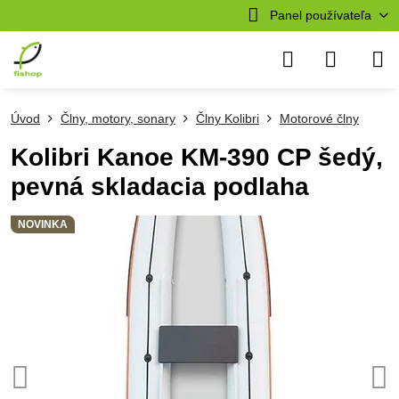
Panel používateľa
Úvod
Člny, motory, sonary
Člny Kolibri
Motorové člny
Kolibri Kanoe KM-390 CP šedý,
pevná skladacia podlaha
NOVINKA