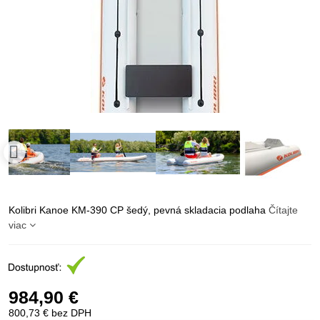
Kolibri Kanoe KM-390 CP šedý, pevná skladacia podlaha
Čítajte
viac
984,90 €
800,73 €
bez DPH