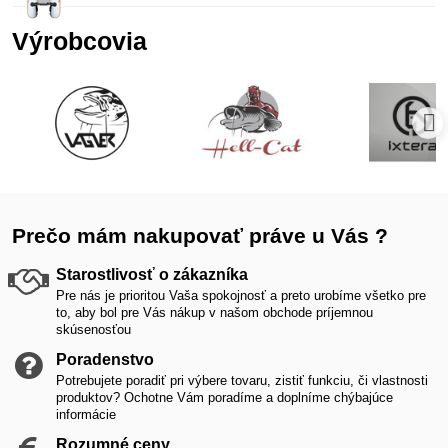
Výrobcovia
Prečo mám nakupovať práve u Vás ?
Starostlivosť o zákazníka
Pre nás je prioritou Vaša spokojnosť a preto urobíme všetko pre
to, aby bol pre Vás nákup v našom obchode príjemnou
skúsenosťou
Poradenstvo
Potrebujete poradiť pri výbere tovaru, zistiť funkciu, či vlastnosti
produktov? Ochotne Vám poradíme a doplníme chýbajúce
informácie
Rozumné ceny