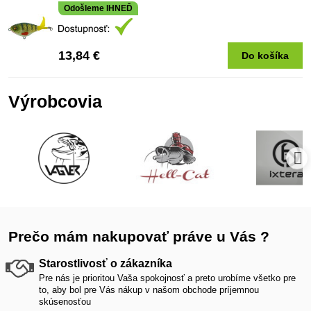
Odošleme IHNEĎ
13,84 €
Do košíka
Výrobcovia
Prečo mám nakupovať práve u Vás ?
Starostlivosť o zákazníka
Pre nás je prioritou Vaša spokojnosť a preto urobíme všetko pre
to, aby bol pre Vás nákup v našom obchode príjemnou
skúsenosťou