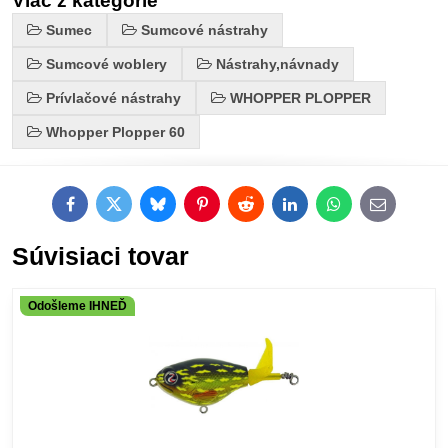
Viac z kategórie
Sumec
Sumcové nástrahy
Sumcové woblery
Nástrahy,návnady
Prívlačové nástrahy
WHOPPER PLOPPER
Whopper Plopper 60
Facebook
Twitter
Bluesky
Pinterest
Reddit
LinkedIn
WhatsApp
E-
mail
Súvisiaci tovar
Odošleme IHNEĎ