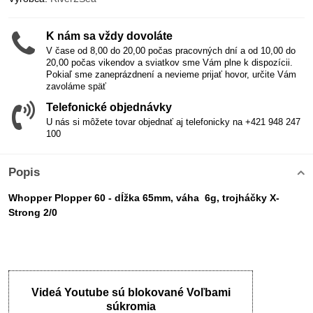
K nám sa vždy dovoláte
V čase od 8,00 do 20,00 počas pracovných dní a od 10,00 do
20,00 počas vikendov a sviatkov sme Vám plne k dispozícii.
Pokiaľ sme zaneprázdnení a nevieme prijať hovor, určite Vám
zavoláme späť
Telefonické objednávky
U nás si môžete tovar objednať aj telefonicky na +421 948 247
100
Popis
Whopper Plopper 60 - dĺžka 65mm, váha 6g, trojháčky X-
Strong 2/0
Videá Youtube sú blokované Voľbami
súkromia