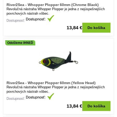
River2Sea - Whopper Plopper 60mm (Chrome Black)
Revolučná nástraha Whopper Plopper je jedna z nejúspešnejších
povrchových nástrah vôbec.
Dostupnosť:
13,84 €
Do košíka
Odošleme IHNEĎ
River2Sea - Whopper Plopper 60mm (Yellow Head)
Revolučná nástraha Whopper Plopper je jedna z nejúspešnejších
povrchových nástrah vôbec.
Dostupnosť:
13,84 €
Do košíka