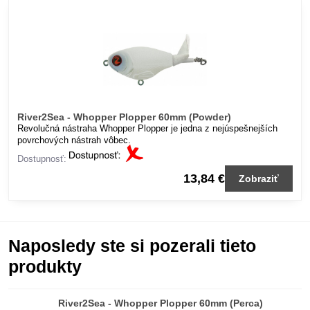
River2Sea - Whopper Plopper 60mm (Powder)
Revolučná nástraha Whopper Plopper je jedna z nejúspešnejších
povrchových nástrah vôbec.
Dostupnosť:
13,84 €
Zobraziť
Naposledy ste si pozerali tieto
produkty
River2Sea - Whopper Plopper 60mm (Perca)