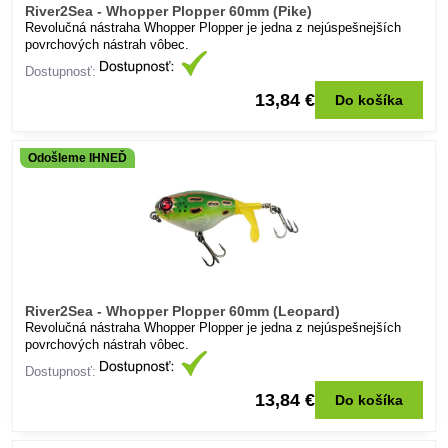
River2Sea - Whopper Plopper 60mm (Pike)
Revolučná nástraha Whopper Plopper je jedna z nejúspešnejších
povrchových nástrah vôbec.
Dostupnosť:
13,84 €
Do košíka
Odošleme IHNEĎ
River2Sea - Whopper Plopper 60mm (Leopard)
Revolučná nástraha Whopper Plopper je jedna z nejúspešnejších
povrchových nástrah vôbec.
Dostupnosť:
13,84 €
Do košíka