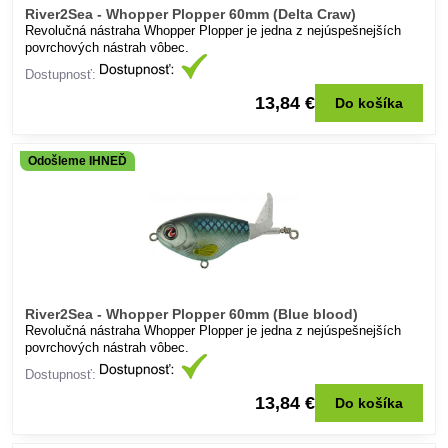
River2Sea - Whopper Plopper 60mm (Delta Craw)
Revolučná nástraha Whopper Plopper je jedna z nejúspešnejších
povrchových nástrah vôbec.
Dostupnosť:
13,84 €
Do košíka
Odošleme IHNEĎ
River2Sea - Whopper Plopper 60mm (Blue blood)
Revolučná nástraha Whopper Plopper je jedna z nejúspešnejších
povrchových nástrah vôbec.
Dostupnosť:
13,84 €
Do košíka