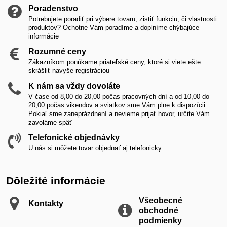
Poradenstvo
Potrebujete poradiť pri výbere tovaru, zistiť funkciu, či vlastnosti
produktov? Ochotne Vám poradíme a doplníme chýbajúce
informácie
Rozumné ceny
Zákazníkom ponúkame priateľské ceny, ktoré si viete ešte
skrášliť navyše registráciou
K nám sa vždy dovoláte
V čase od 8,00 do 20,00 počas pracovných dní a od 10,00 do
20,00 počas vikendov a sviatkov sme Vám plne k dispozícii.
Pokiaľ sme zaneprázdnení a nevieme prijať hovor, určite Vám
zavoláme späť
Telefonické objednávky
U nás si môžete tovar objednať aj telefonicky
Dôležité informácie
Všeobecné
Kontakty
obchodné
podmienky