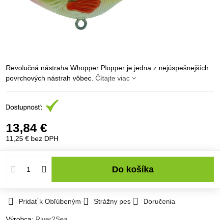
Revolučná nástraha Whopper Plopper je jedna z nejúspešnejších
povrchových nástrah vôbec.
Čítajte viac
13,84 €
11,25 €
bez DPH
Do košíka
Pridať k Obľúbeným
Strážny pes
Doručenia
Výrobca:
River2Sea