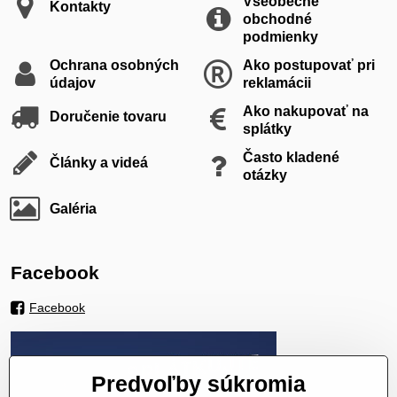
Všeobecné
Kontakty
obchodné
podmienky
Ochrana osobných
Ako postupovať pri
údajov
reklamácii
Ako nakupovať na
Doručenie tovaru
splátky
Často kladené
Články a videá
otázky
Galéria
Facebook
Facebook
Predvoľby súkromia