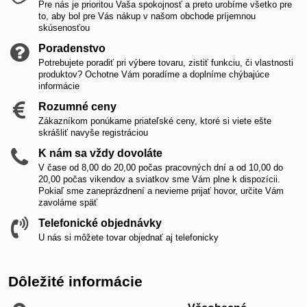
Pre nás je prioritou Vaša spokojnosť a preto urobíme všetko pre
to, aby bol pre Vás nákup v našom obchode príjemnou
skúsenosťou
Poradenstvo
Potrebujete poradiť pri výbere tovaru, zistiť funkciu, či vlastnosti
produktov? Ochotne Vám poradíme a doplníme chýbajúce
informácie
Rozumné ceny
Zákazníkom ponúkame priateľské ceny, ktoré si viete ešte
skrášliť navyše registráciou
K nám sa vždy dovoláte
V čase od 8,00 do 20,00 počas pracovných dní a od 10,00 do
20,00 počas vikendov a sviatkov sme Vám plne k dispozícii.
Pokiaľ sme zaneprázdnení a nevieme prijať hovor, určite Vám
zavoláme späť
Telefonické objednávky
U nás si môžete tovar objednať aj telefonicky
Dôležité informácie