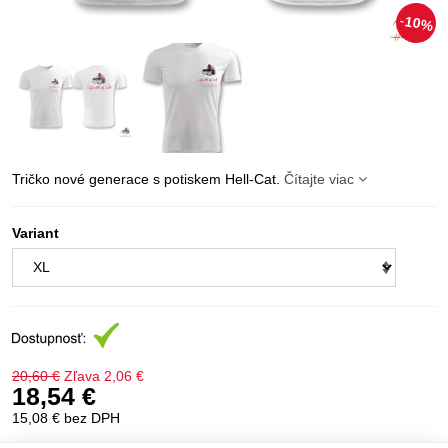
10%
Tričko nové generace s potiskem Hell-Cat.
Čítajte viac
Variant
20,60 €
Zľava
2,06 €
18,54 €
15,08 €
bez DPH