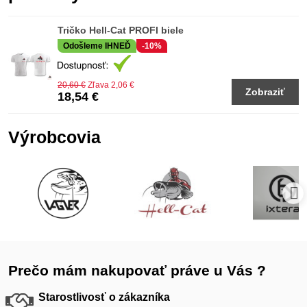
Tričko Hell-Cat PROFI biele
Odošleme IHNEĎ
-10%
20,60 €
Zľava 2,06 €
Zobraziť
18,54 €
Výrobcovia
Prečo mám nakupovať práve u Vás ?
Starostlivosť o zákazníka