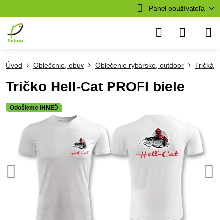
Panel používateľa
Úvod
Oblečenie, obuv
Oblečenie rybárske, outdoor
Tričká a
Tričko Hell-Cat PROFI biele
Odošleme IHNEĎ