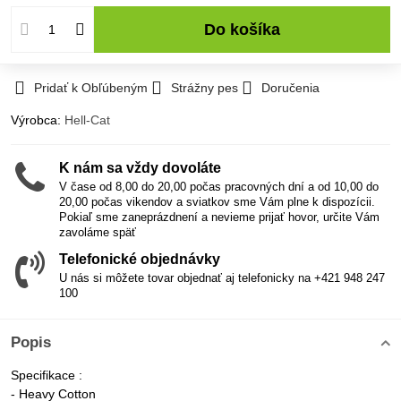
Do košíka
Pridať k Obľúbeným
Strážny pes
Doručenia
Výrobca:
Hell-Cat
K nám sa vždy dovoláte
V čase od 8,00 do 20,00 počas pracovných dní a od 10,00 do
20,00 počas vikendov a sviatkov sme Vám plne k dispozícii.
Pokiaľ sme zaneprázdnení a nevieme prijať hovor, určite Vám
zavoláme späť
Telefonické objednávky
U nás si môžete tovar objednať aj telefonicky na +421 948 247
100
Popis
Specifikace :
- Heavy Cotton