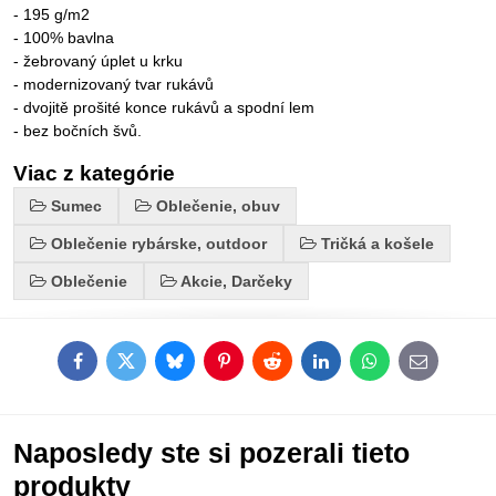
- 195 g/m2
- 100% bavlna
- žebrovaný úplet u krku
- modernizovaný tvar rukávů
- dvojitě prošité konce rukávů a spodní lem
- bez bočních švů.
Viac z kategórie
Sumec
Oblečenie, obuv
Oblečenie rybárske, outdoor
Tričká a košele
Oblečenie
Akcie, Darčeky
Facebook
Twitter
Bluesky
Pinterest
Reddit
LinkedIn
WhatsApp
E-
mail
Naposledy ste si pozerali tieto
produkty