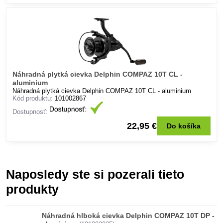
Náhradná plytká cievka Delphin COMPAZ 10T CL -
aluminium
Náhradná plytká cievka Delphin COMPAZ 10T CL - aluminium
Kód produktu:
101002867
Dostupnosť:
22,95 €
Do košíka
Naposledy ste si pozerali tieto
produkty
Náhradná hlboká cievka Delphin COMPAZ 10T DP -