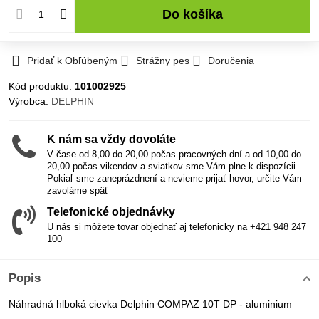
Do košíka
Pridať k Obľúbeným
Strážny pes
Doručenia
Kód produktu:
101002925
Výrobca:
DELPHIN
K nám sa vždy dovoláte
V čase od 8,00 do 20,00 počas pracovných dní a od 10,00 do
20,00 počas vikendov a sviatkov sme Vám plne k dispozícii.
Pokiaľ sme zaneprázdnení a nevieme prijať hovor, určite Vám
zavoláme späť
Telefonické objednávky
U nás si môžete tovar objednať aj telefonicky na +421 948 247
100
Popis
Náhradná hlboká cievka Delphin COMPAZ 10T DP - aluminium