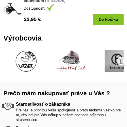
aluminium
(101002925)
22,95 €
Do košíka
Výrobcovia
Prečo mám nakupovať práve u Vás ?
Starostlivosť o zákazníka
Pre nás je prioritou Vaša spokojnosť a preto urobíme všetko pre
to, aby bol pre Vás nákup v našom obchode príjemnou
skúsenosťou