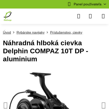
Panel používateľa
Úvod
Rybárske navijaky
Príslušenstvo, cievky
Náhradná hlboká cievka
Delphin COMPAZ 10T DP -
aluminium