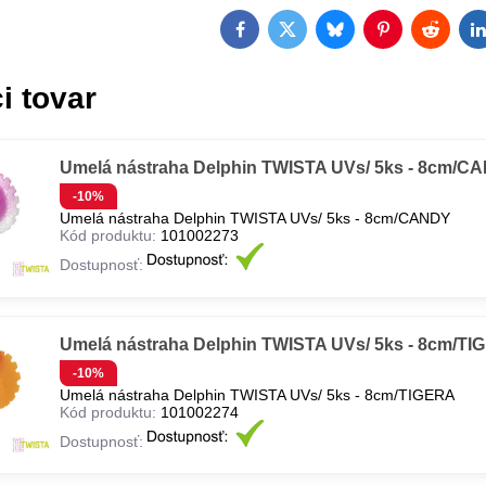
Facebook
Twitter
Bluesky
Pinterest
Reddit
L
i tovar
Umelá nástraha Delphin TWISTA UVs/ 5ks - 8cm/C
-10%
Umelá nástraha Delphin TWISTA UVs/ 5ks - 8cm/CANDY
Kód produktu:
101002273
Dostupnosť:
Umelá nástraha Delphin TWISTA UVs/ 5ks - 8cm/T
-10%
Umelá nástraha Delphin TWISTA UVs/ 5ks - 8cm/TIGERA
Kód produktu:
101002274
Dostupnosť: