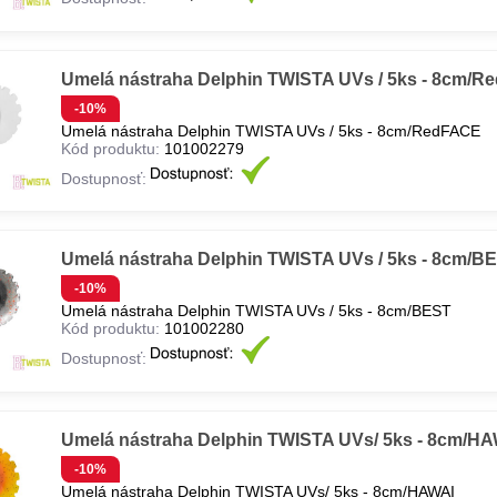
Umelá nástraha Delphin TWISTA UVs / 5ks - 8cm/
-10%
Umelá nástraha Delphin TWISTA UVs / 5ks - 8cm/RedFACE
Kód produktu:
101002279
Dostupnosť:
Umelá nástraha Delphin TWISTA UVs / 5ks - 8cm/B
-10%
Umelá nástraha Delphin TWISTA UVs / 5ks - 8cm/BEST
Kód produktu:
101002280
Dostupnosť:
Umelá nástraha Delphin TWISTA UVs/ 5ks - 8cm/H
-10%
Umelá nástraha Delphin TWISTA UVs/ 5ks - 8cm/HAWAI