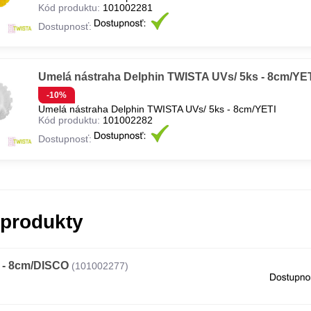
Kód produktu:
101002281
Dostupnosť:
Umelá nástraha Delphin TWISTA UVs/ 5ks - 8cm/YE
-10%
Umelá nástraha Delphin TWISTA UVs/ 5ks - 8cm/YETI
Kód produktu:
101002282
Dostupnosť:
 produkty
 - 8cm/DISCO
(101002277)