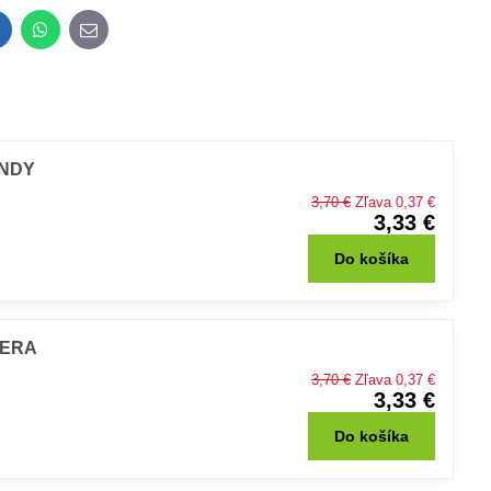
inkedIn
WhatsApp
E-
mail
ANDY
3,70 €
Zľava 0,37 €
3,33 €
Do košíka
IGERA
3,70 €
Zľava 0,37 €
3,33 €
Do košíka