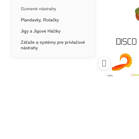
Gumené nástrahy
Plandavky, Rotačky
Jigy a Jigové Háčiky
Záťaže a systémy pre prívlačové
nástrahy