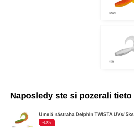
Naposledy ste si pozerali tieto
Umelá nástraha Delphin TWISTA UVs/ 5ks
-10%