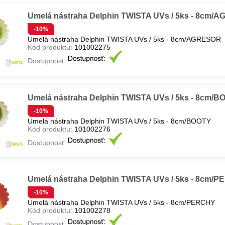
Umelá nástraha Delphin TWISTA UVs / 5ks - 8cm/
-10%
Umelá nástraha Delphin TWISTA UVs / 5ks - 8cm/AGRESOR
Kód produktu:
101002275
Dostupnosť:
Umelá nástraha Delphin TWISTA UVs / 5ks - 8cm/
-10%
Umelá nástraha Delphin TWISTA UVs / 5ks - 8cm/BOOTY
Kód produktu:
101002276
Dostupnosť:
Umelá nástraha Delphin TWISTA UVs / 5ks - 8cm/
-10%
Umelá nástraha Delphin TWISTA UVs / 5ks - 8cm/PERCHY
Kód produktu:
101002278
Dostupnosť: