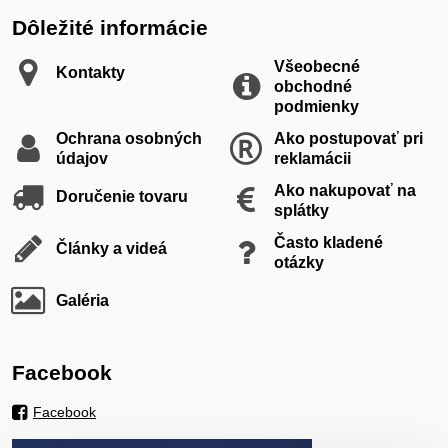
Dôležité informácie
Všeobecné
Kontakty
obchodné
podmienky
Ochrana osobných
Ako postupovať pri
údajov
reklamácii
Ako nakupovať na
Doručenie tovaru
splátky
Často kladené
Články a videá
otázky
Galéria
Facebook
Facebook