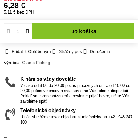
6,28 €
5,11 €
bez DPH
Do košíka
Pridať k Obľúbeným
Strážny pes
Doručenia
Výrobca:
Giants Fishing
K nám sa vždy dovoláte
V čase od 8,00 do 20,00 počas pracovných dní a od 10,00 do
20,00 počas vikendov a sviatkov sme Vám plne k dispozícii.
Pokiaľ sme zaneprázdnení a nevieme prijať hovor, určite Vám
zavoláme späť
Telefonické objednávky
U nás si môžete tovar objednať aj telefonicky na +421 948 247
100