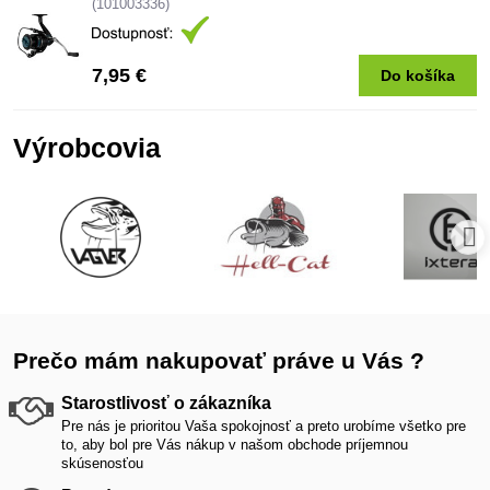
(101003336)
7,95 €
Do košíka
Výrobcovia
Prečo mám nakupovať práve u Vás ?
Starostlivosť o zákazníka
Pre nás je prioritou Vaša spokojnosť a preto urobíme všetko pre
to, aby bol pre Vás nákup v našom obchode príjemnou
skúsenosťou