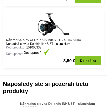
Náhradná cievka Delphin INKS 6T - aluminium
Náhradná cievka Delphin INKS 6T - aluminium
Kód produktu:
101003339
Dostupnosť:
8,50 €
Do košíka
Naposledy ste si pozerali tieto
produkty
Náhradná cievka Delphin INKS 3T - aluminium