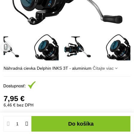
Náhradná cievka Delphin INKS 3T - aluminium
Čítajte viac
7,95 €
6,46 €
bez DPH
Do košíka