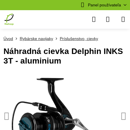
Panel používateľa
Úvod
Rybárske navijaky
Príslušenstvo, cievky
Náhradná cievka Delphin INKS
3T - aluminium