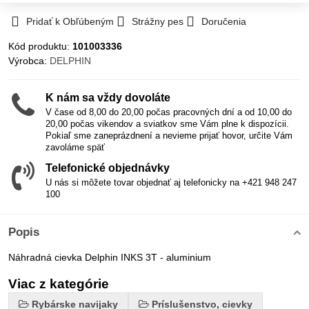
Pridať k Obľúbeným
Strážny pes
Doručenia
Kód produktu:
101003336
Výrobca:
DELPHIN
K nám sa vždy dovoláte
V čase od 8,00 do 20,00 počas pracovných dní a od 10,00 do
20,00 počas vikendov a sviatkov sme Vám plne k dispozícii.
Pokiaľ sme zaneprázdnení a nevieme prijať hovor, určite Vám
zavoláme späť
Telefonické objednávky
U nás si môžete tovar objednať aj telefonicky na +421 948 247
100
Popis
Náhradná cievka Delphin INKS 3T - aluminium
Viac z kategórie
Rybárske navijaky
Príslušenstvo, cievky