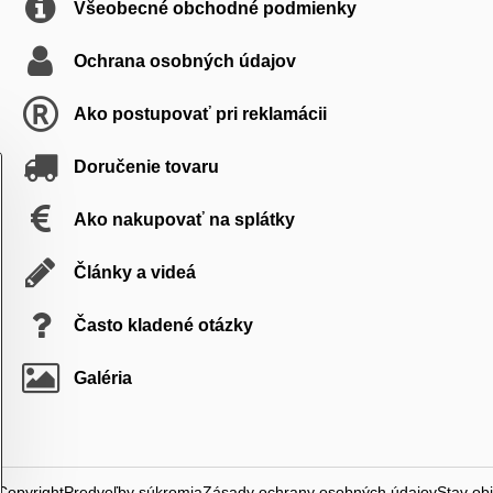
Všeobecné obchodné podmienky
Ochrana osobných údajov
Ako postupovať pri reklamácii
Doručenie tovaru
Ako nakupovať na splátky
Články a videá
Často kladené otázky
Galéria
Copyright
Predvoľby súkromia
Zásady ochrany osobných údajov
Stav ob