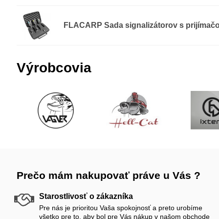
FLACARP Sada signalizátorov s prijímačo
Výrobcovia
Prečo mám nakupovať práve u Vás ?
Starostlivosť o zákazníka
Pre nás je prioritou Vaša spokojnosť a preto urobíme
všetko pre to, aby bol pre Vás nákup v našom obchode