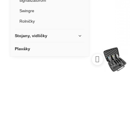
signalizátorom
Swingre
Rolničky
Stojany, vidličky
Plaváky