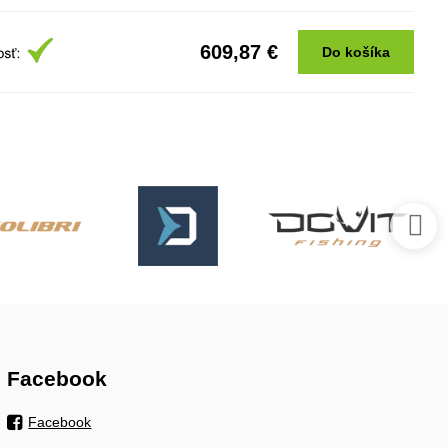
609,87 €
Do košíka
Facebook
Facebook