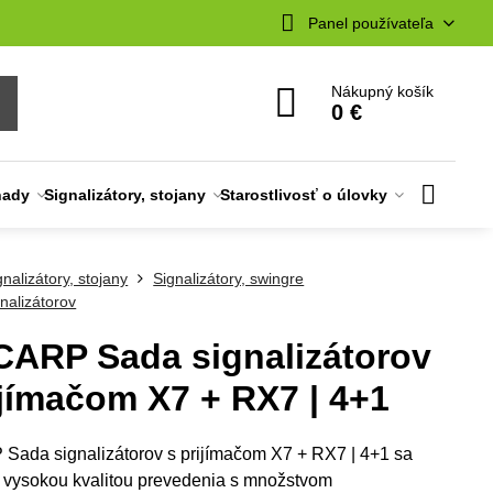
Panel používateľa
Nákupný košík
0 €
nady
Signalizátory, stojany
Starostlivosť o úlovky
gnalizátory, stojany
Signalizátory, swingre
nalizátorov
ARP Sada signalizátorov
ijímačom X7 + RX7 | 4+1
ada signalizátorov s prijímačom X7 + RX7 | 4+1 sa
 vysokou kvalitou prevedenia s množstvom