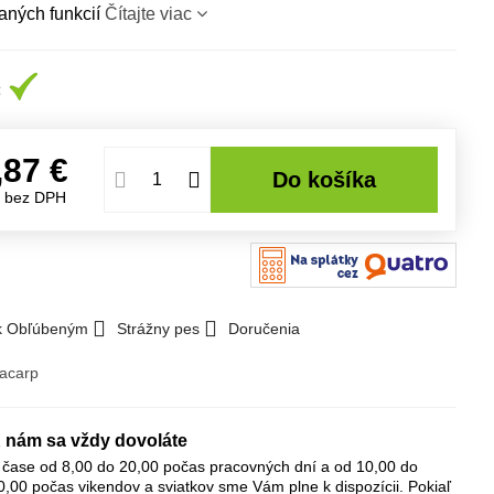
aných funkcií
Čítajte viac
,87 €
Do košíka
€
bez DPH
 k Obľúbeným
Strážny pes
Doručenia
lacarp
 nám sa vždy dovoláte
 čase od 8,00 do 20,00 počas pracovných dní a od 10,00 do
0,00 počas vikendov a sviatkov sme Vám plne k dispozícii. Pokiaľ