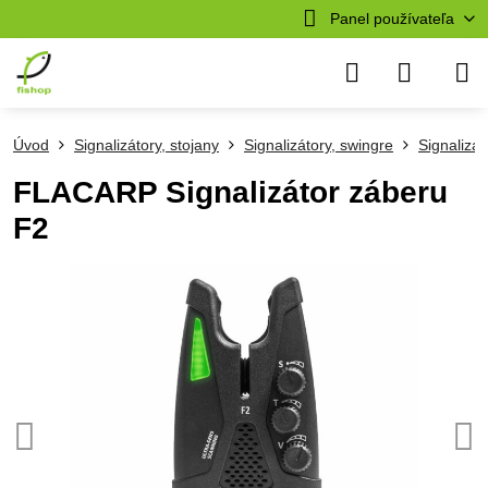
Panel používateľa
Úvod
Signalizátory, stojany
Signalizátory, swingre
Signalizát
FLACARP Signalizátor záberu
F2