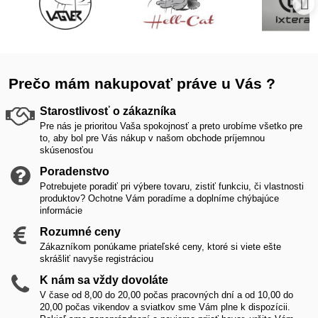
Prečo mám nakupovať práve u Vás ?
Starostlivosť o zákazníka
Pre nás je prioritou Vaša spokojnosť a preto urobíme všetko pre
to, aby bol pre Vás nákup v našom obchode príjemnou
skúsenosťou
Poradenstvo
Potrebujete poradiť pri výbere tovaru, zistiť funkciu, či vlastnosti
produktov? Ochotne Vám poradíme a doplníme chýbajúce
informácie
Rozumné ceny
Zákazníkom ponúkame priateľské ceny, ktoré si viete ešte
skrášliť navyše registráciou
K nám sa vždy dovoláte
V čase od 8,00 do 20,00 počas pracovných dní a od 10,00 do
20,00 počas vikendov a sviatkov sme Vám plne k dispozícii.