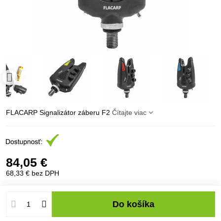
FLACARP Signalizátor záberu F2
Čítajte viac
84,05 €
68,33 €
bez DPH
Do košíka