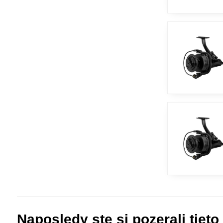
Naposledy ste si pozerali tieto