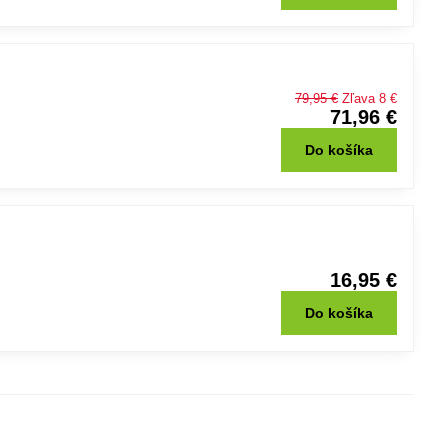
79,95 €
Zľava 8 €
71,96 €
Do košíka
16,95 €
Do košíka