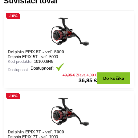
Súvisiaci tovar
-10%
Delphin EPIX 5T - veľ. 5000
Delphin EPIX 5T - veľ. 5000
Kód produktu:
101003949
Dostupnosť:
40,95 €
Zľava 4,09 €
Do košíka
36,85 €
-10%
Delphin EPIX 7T - veľ. 7000
Delphin EPIX 7T - veľ. 7000