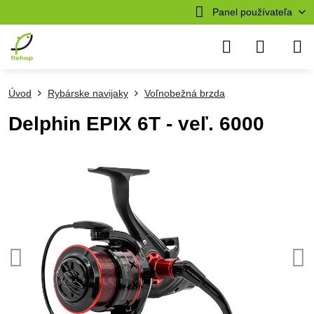
Panel používateľa
Úvod
Rybárske navijaky
Voľnobežná brzda
Delphin EPIX 6T - veľ. 6000