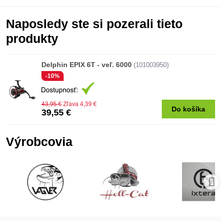
Naposledy ste si pozerali tieto
produkty
Delphin EPIX 6T - veľ. 6000
(101003950)
-10%
43,95 €
Zľava 4,39 €
Do košíka
39,55 €
Výrobcovia