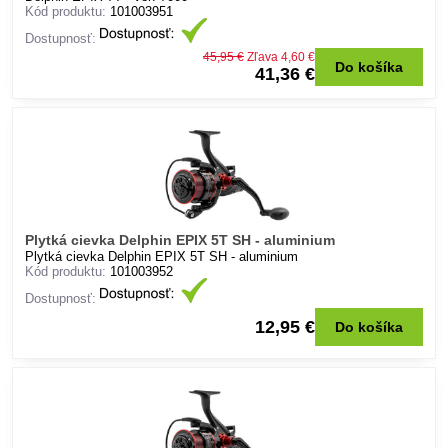
Kód produktu:
101003951
Dostupnosť:
45,95 €
Zľava 4,60 €
Do košíka
41,36 €
Plytká cievka Delphin EPIX 5T SH - aluminium
Plytká cievka Delphin EPIX 5T SH - aluminium
Kód produktu:
101003952
Dostupnosť:
12,95 €
Do košíka