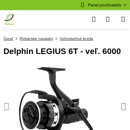
Panel používateľa
Úvod
Rybárske navijaky
Voľnobežná brzda
Delphin LEGIUS 6T - veľ. 6000