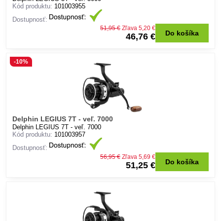
Kód produktu:
101003955
Dostupnosť:
51,95 €
Zľava 5,20 €
Do košíka
46,76 €
-10%
Delphin LEGIUS 7T - veľ. 7000
Delphin LEGIUS 7T - veľ. 7000
Kód produktu:
101003957
Dostupnosť:
56,95 €
Zľava 5,69 €
Do košíka
51,25 €