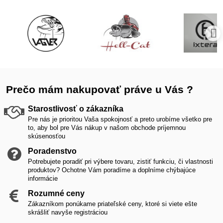
Prečo mám nakupovať práve u Vás ?
Starostlivosť o zákazníka
Pre nás je prioritou Vaša spokojnosť a preto urobíme všetko pre
to, aby bol pre Vás nákup v našom obchode príjemnou
skúsenosťou
Poradenstvo
Potrebujete poradiť pri výbere tovaru, zistiť funkciu, či vlastnosti
produktov? Ochotne Vám poradíme a doplníme chýbajúce
informácie
Rozumné ceny
Zákazníkom ponúkame priateľské ceny, ktoré si viete ešte
skrášliť navyše registráciou