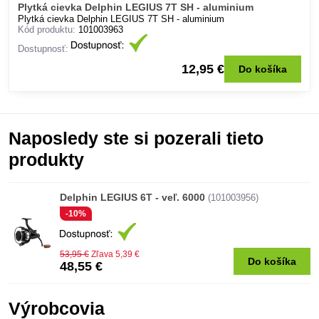
Plytká cievka Delphin LEGIUS 7T SH - aluminium
Plytká cievka Delphin LEGIUS 7T SH - aluminium
Kód produktu:
101003963
Dostupnosť:
12,95 €
Do košíka
Naposledy ste si pozerali tieto
produkty
Delphin LEGIUS 6T - veľ. 6000
(101003956)
-10%
53,95 €
Zľava 5,39 €
Do košíka
48,55 €
Výrobcovia