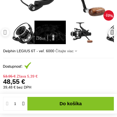
10%
Delphin LEGIUS 6T - veľ. 6000
Čítajte viac
53,95 €
Zľava
5,39 €
48,55 €
39,48 €
bez DPH
Do košíka