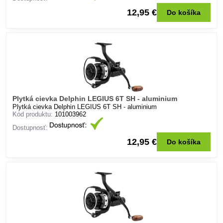
12,95 €
Do košíka
Plytká cievka Delphin LEGIUS 6T SH - aluminium
Plytká cievka Delphin LEGIUS 6T SH - aluminium
Kód produktu:
101003962
Dostupnosť:
12,95 €
Do košíka