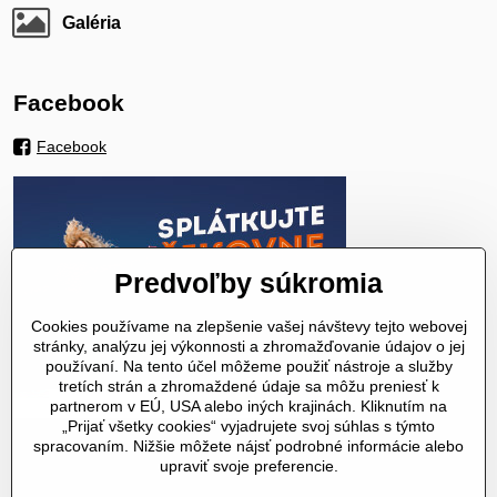
Galéria
Facebook
Facebook
Predvoľby súkromia
Cookies používame na zlepšenie vašej návštevy tejto webovej
stránky, analýzu jej výkonnosti a zhromažďovanie údajov o jej
používaní. Na tento účel môžeme použiť nástroje a služby
tretích strán a zhromaždené údaje sa môžu preniesť k
partnerom v EÚ, USA alebo iných krajinách. Kliknutím na
„Prijať všetky cookies“ vyjadrujete svoj súhlas s týmto
spracovaním. Nižšie môžete nájsť podrobné informácie alebo
upraviť svoje preferencie.
©
2026
Copyright