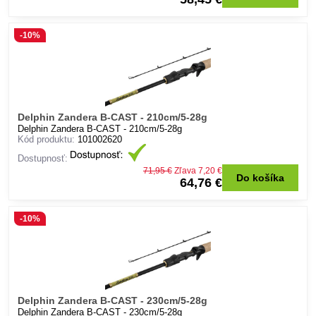
-10%
Delphin Zandera B-CAST - 210cm/5-28g
Delphin Zandera B-CAST - 210cm/5-28g
Kód produktu:
101002620
Dostupnosť:
71,95 €
Zľava 7,20 €
Do košíka
64,76 €
-10%
Delphin Zandera B-CAST - 230cm/5-28g
Delphin Zandera B-CAST - 230cm/5-28g