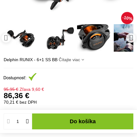
10%
Delphin RUNIX - 6+1 SS BB
Čítajte viac
95,95 €
Zľava
9,60 €
86,36 €
70,21 €
bez DPH
Do košíka