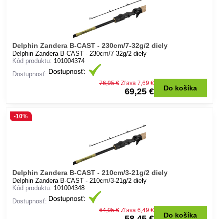
Delphin Zandera B-CAST - 230cm/7-32g/2 diely
Delphin Zandera B-CAST - 230cm/7-32g/2 diely
Kód produktu:
101004374
Dostupnosť:
76,95 €
Zľava 7,69 €
Do košíka
69,25 €
-10%
Delphin Zandera B-CAST - 210cm/3-21g/2 diely
Delphin Zandera B-CAST - 210cm/3-21g/2 diely
Kód produktu:
101004348
Dostupnosť:
64,95 €
Zľava 6,49 €
Do košíka
58,45 €