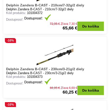
Delphin Zandera B-CAST - 210cm/7-32g/2 diely
Delphin Zandera B-CAST - 210cm/7-32g/2 diely
Kód produktu:
101004372
Dostupnosť:
72,95 €
Zľava 7,30 €
Do košíka
65,66 €
-10%
Delphin Zandera B-CAST - 230cm/3-21g/2 diely
Delphin Zandera B-CAST - 230cm/3-21g/2 diely
Kód produktu:
101004373
Dostupnosť:
66,95 €
Zľava 6,69 €
Do košíka
60,25 €
-10%