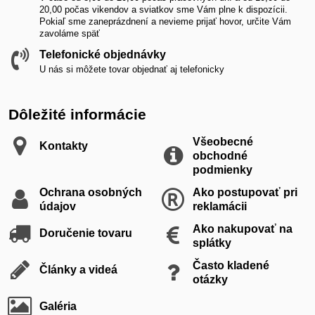
20,00 počas vikendov a sviatkov sme Vám plne k dispozícii.
Pokiaľ sme zaneprázdnení a nevieme prijať hovor, určite Vám
zavoláme späť
Telefonické objednávky
U nás si môžete tovar objednať aj telefonicky
Dôležité informácie
Všeobecné
Kontakty
obchodné
podmienky
Ochrana osobných
Ako postupovať pri
údajov
reklamácii
Ako nakupovať na
Doručenie tovaru
splátky
Často kladené
Články a videá
otázky
Galéria