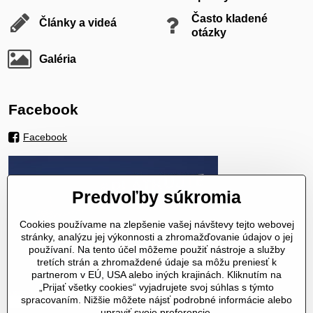
Často kladené
Články a videá
otázky
Galéria
Facebook
Facebook
Predvoľby súkromia
Cookies používame na zlepšenie vašej návštevy tejto webovej
stránky, analýzu jej výkonnosti a zhromažďovanie údajov o jej
používaní. Na tento účel môžeme použiť nástroje a služby
tretích strán a zhromaždené údaje sa môžu preniesť k
partnerom v EÚ, USA alebo iných krajinách. Kliknutím na
„Prijať všetky cookies“ vyjadrujete svoj súhlas s týmto
spracovaním. Nižšie môžete nájsť podrobné informácie alebo
upraviť svoje preferencie.