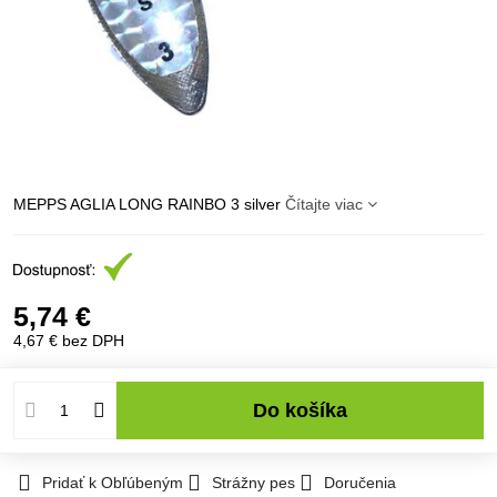
MEPPS AGLIA LONG RAINBO 3 silver
Čítajte viac
5,74 €
4,67 €
bez DPH
Do košíka
Pridať k Obľúbeným
Strážny pes
Doručenia