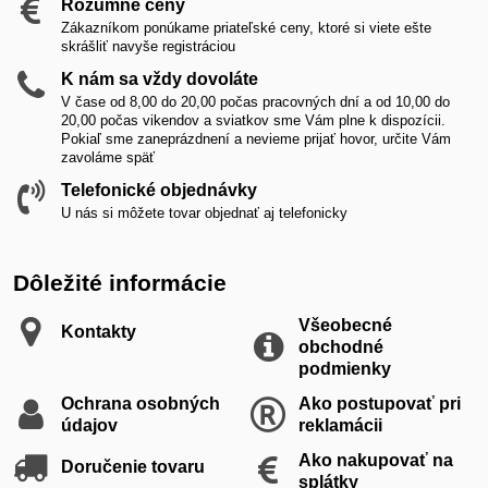
Rozumné ceny
Zákazníkom ponúkame priateľské ceny, ktoré si viete ešte
skrášliť navyše registráciou
K nám sa vždy dovoláte
V čase od 8,00 do 20,00 počas pracovných dní a od 10,00 do
20,00 počas vikendov a sviatkov sme Vám plne k dispozícii.
Pokiaľ sme zaneprázdnení a nevieme prijať hovor, určite Vám
zavoláme späť
Telefonické objednávky
U nás si môžete tovar objednať aj telefonicky
Dôležité informácie
Všeobecné
Kontakty
obchodné
podmienky
Ochrana osobných
Ako postupovať pri
údajov
reklamácii
Ako nakupovať na
Doručenie tovaru
splátky