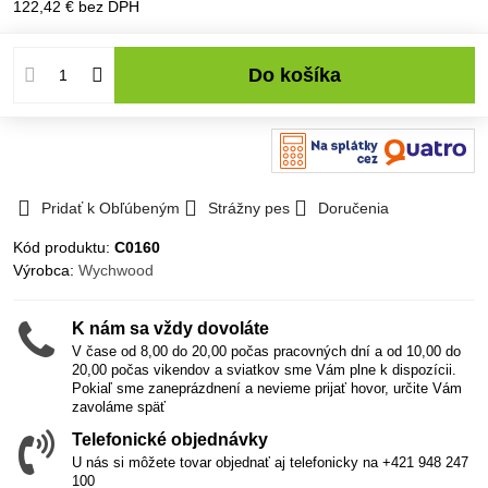
122,42 €
bez DPH
Do košíka
Pridať k Obľúbeným
Strážny pes
Doručenia
Kód produktu:
C0160
Výrobca:
Wychwood
K nám sa vždy dovoláte
V čase od 8,00 do 20,00 počas pracovných dní a od 10,00 do
20,00 počas vikendov a sviatkov sme Vám plne k dispozícii.
Pokiaľ sme zaneprázdnení a nevieme prijať hovor, určite Vám
zavoláme späť
Telefonické objednávky
U nás si môžete tovar objednať aj telefonicky na +421 948 247
100