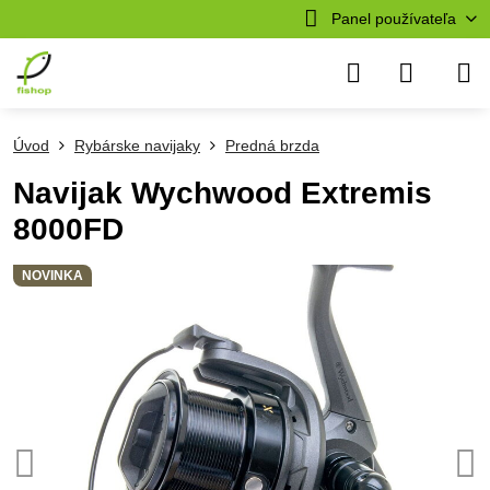
Panel používateľa
Úvod
Rybárske navijaky
Predná brzda
Navijak Wychwood Extremis
8000FD
NOVINKA