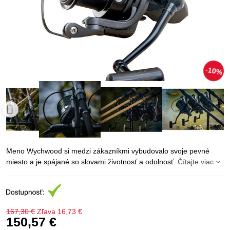
10%
Meno Wychwood si medzi zákazníkmi vybudovalo svoje pevné
miesto a je spájané so slovami životnosť a odolnosť.
Čítajte viac
167,30 €
Zľava
16,73 €
150,57 €