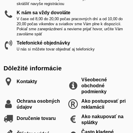
skrášliť navyše registráciou
K nám sa vždy dovoláte
V čase od 8,00 do 20,00 počas pracovných dní a od 10,00 do
20,00 počas vikendov a sviatkov sme Vám plne k dispozícii.
Pokiaľ sme zaneprázdnení a nevieme prijať hovor, určite Vám
zavoláme späť
Telefonické objednávky
U nás si môžete tovar objednať aj telefonicky
Dôležité informácie
Všeobecné
Kontakty
obchodné
podmienky
Ochrana osobných
Ako postupovať pri
údajov
reklamácii
Ako nakupovať na
Doručenie tovaru
splátky
Často kladené