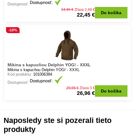
Dostupnosť:
24,95 €
Zľava 2,49 €
Do košíka
22,45 €
-10%
Mikina s kapucňou Delphin YOG! - XXXL
Mikina s kapucňou Delphin YOG! - XXXL
Kód produktu:
101006384
Dostupnosť:
29,95 €
Zľava 3 €
Do košíka
26,96 €
Naposledy ste si pozerali tieto
produkty