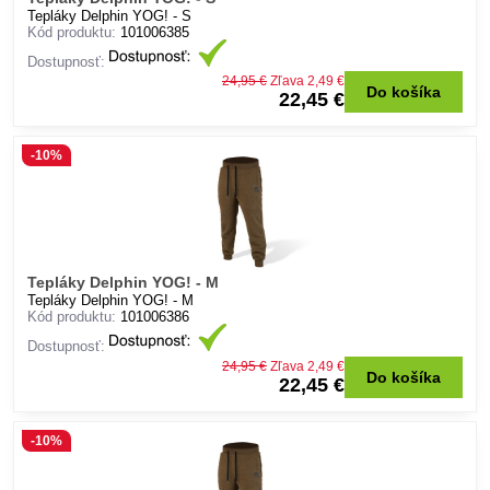
Tepláky Delphin YOG! - S
Kód produktu:
101006385
Dostupnosť:
24,95 €
Zľava 2,49 €
Do košíka
22,45 €
-10%
Tepláky Delphin YOG! - M
Tepláky Delphin YOG! - M
Kód produktu:
101006386
Dostupnosť:
24,95 €
Zľava 2,49 €
Do košíka
22,45 €
-10%