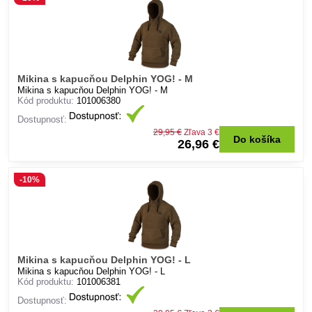
Mikina s kapucňou Delphin YOG! - M
Mikina s kapucňou Delphin YOG! - M
Kód produktu:
101006380
Dostupnosť:
29,95 €
Zľava 3 €
Do košíka
26,96 €
-10%
Mikina s kapucňou Delphin YOG! - L
Mikina s kapucňou Delphin YOG! - L
Kód produktu:
101006381
Dostupnosť: