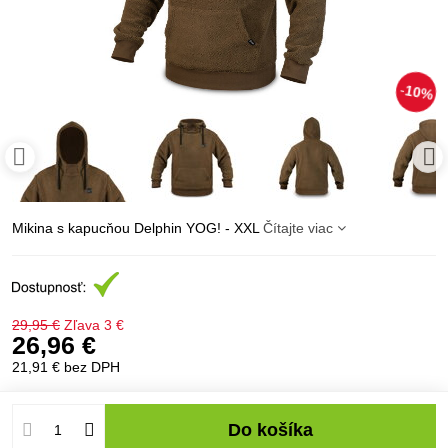
10%
Mikina s kapucňou Delphin YOG! - XXL
Čítajte viac
29,95 €
Zľava
3 €
26,96 €
21,91 €
bez DPH
Do košíka