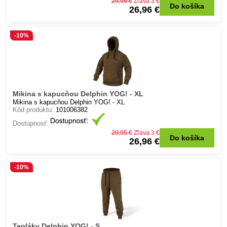
29,95 €
Zľava 3 €
Do košíka
26,96 €
-10%
Mikina s kapucňou Delphin YOG! - XL
Mikina s kapucňou Delphin YOG! - XL
Kód produktu:
101006382
Dostupnosť:
29,95 €
Zľava 3 €
Do košíka
26,96 €
-10%
Tepláky Delphin YOG! - S