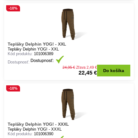
-10%
Tepláky Delphin YOG! - XXL
Tepláky Delphin YOG! - XXL
Kód produktu:
101006389
Dostupnosť:
24,95 €
Zľava 2,49 €
Do košíka
22,45 €
-10%
Tepláky Delphin YOG! - XXXL
Tepláky Delphin YOG! - XXXL
Kód produktu:
101006390