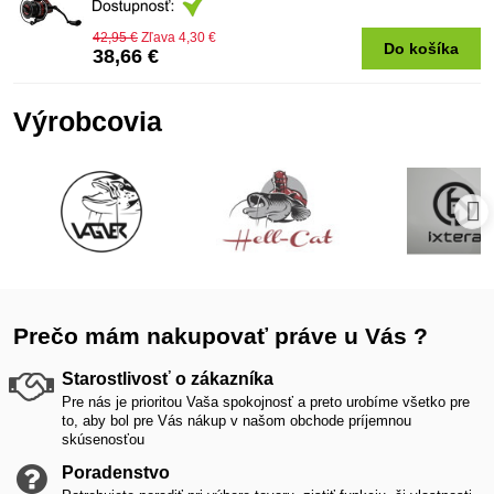
42,95 €
Zľava 4,30 €
Do košíka
38,66 €
Výrobcovia
Prečo mám nakupovať práve u Vás ?
Starostlivosť o zákazníka
Pre nás je prioritou Vaša spokojnosť a preto urobíme všetko pre
to, aby bol pre Vás nákup v našom obchode príjemnou
skúsenosťou
Poradenstvo