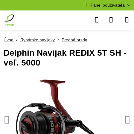
Panel používateľa
Úvod
Rybárske navijaky
Predná brzda
Delphin Navijak REDIX 5T SH -
veľ. 5000