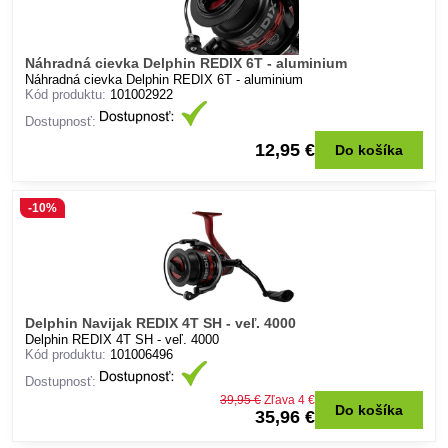
Náhradná cievka Delphin REDIX 6T - aluminium
Náhradná cievka Delphin REDIX 6T - aluminium
Kód produktu:
101002922
Dostupnosť:
12,95 €
Do košíka
-10%
Delphin Navijak REDIX 4T SH - veľ. 4000
Delphin REDIX 4T SH - veľ. 4000
Kód produktu:
101006496
Dostupnosť:
39,95 €
Zľava 4 €
Do košíka
35,96 €