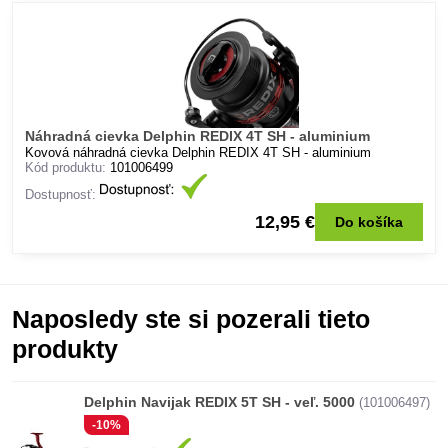
Náhradná cievka Delphin REDIX 4T SH - aluminium
Kovová náhradná cievka Delphin REDIX 4T SH - aluminium
Kód produktu:
101006499
Dostupnosť:
12,95 €
Do košíka
Naposledy ste si pozerali tieto
produkty
Delphin Navijak REDIX 5T SH - veľ. 5000
(101006497)
-10%