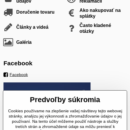
údajov
reklamácii
Ako nakupovať na
Doručenie tovaru
splátky
Často kladené
Články a videá
otázky
Galéria
Facebook
Facebook
Predvoľby súkromia
Cookies používame na zlepšenie vašej návštevy tejto webovej
stránky, analýzu jej výkonnosti a zhromažďovanie údajov o jej
používaní. Na tento účel môžeme použiť nástroje a služby
tretích strán a zhromaždené údaje sa môžu preniesť k