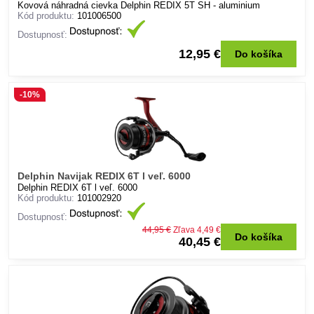
Kovová náhradná cievka Delphin REDIX 5T SH - aluminium
Kód produktu:
101006500
Dostupnosť:
12,95 €
Do košíka
-10%
Delphin Navijak REDIX 6T l veľ. 6000
Delphin REDIX 6T l veľ. 6000
Kód produktu:
101002920
Dostupnosť:
44,95 €
Zľava 4,49 €
Do košíka
40,45 €