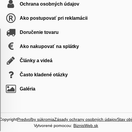
Ochrana osobných údajov
Ako postupovať pri reklamácii
Doručenie tovaru
Ako nakupovať na splátky
Články a videá
Často kladené otázky
Galéria
Copyright
Predvoľby súkromia
Zásady ochrany osobných údajov
Stav ob
Vytvorené pomocou:
BiznisWeb.sk