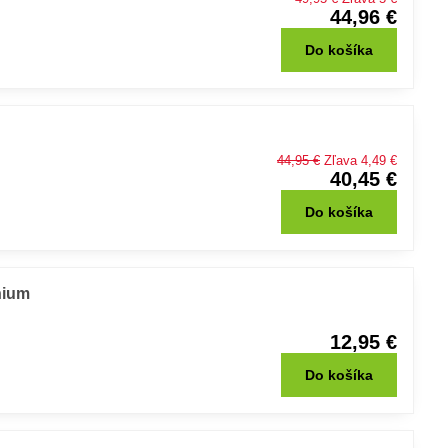
44,96 €
Do košíka
44,95 €
Zľava 4,49 €
40,45 €
Do košíka
nium
12,95 €
Do košíka