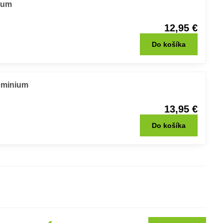
ium
12,95 €
Do košíka
uminium
13,95 €
Do košíka