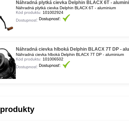
Náhradná plytká cievka Delphin BLACX 6T - alumin
Náhradná plytká cievka Delphin BLACX 6T - aluminium
Kód produktu:
101002924
Dostupnosť:
Náhradná cievka hlboká Delphin BLACX 7T DP - al
Náhradná cievka hlboká Delphin BLACX 7T DP - aluminium
Kód produktu:
101006502
Dostupnosť:
 produkty