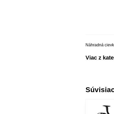
Náhradná cievk
Viac z kat
Súvisiac