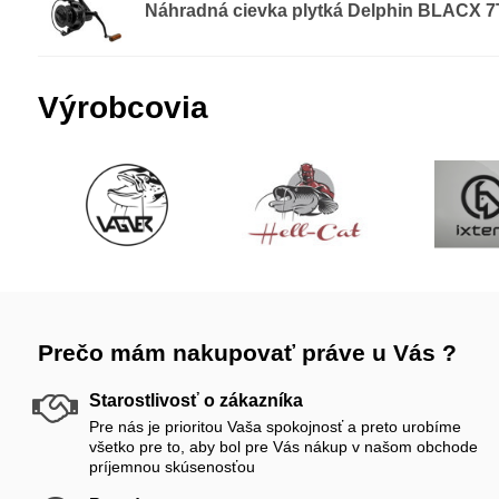
Náhradná cievka plytká Delphin BLACX 7
Výrobcovia
Prečo mám nakupovať práve u Vás ?
Starostlivosť o zákazníka
Pre nás je prioritou Vaša spokojnosť a preto urobíme
všetko pre to, aby bol pre Vás nákup v našom obchode
príjemnou skúsenosťou