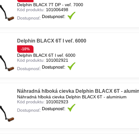
Delphin BLACX 7T DP - veľ. 7000
Kód produktu:
101006498
Dostupnosť:
Delphin BLACX 6T l veľ. 6000
-10%
Delphin BLACX 6T l veľ. 6000
Kód produktu:
101002921
Dostupnosť:
Náhradná hlboká cievka Delphin BLACX 6T - alumi
Náhradná hlboká cievka Delphin BLACX 6T - aluminium
Kód produktu:
101002923
Dostupnosť: